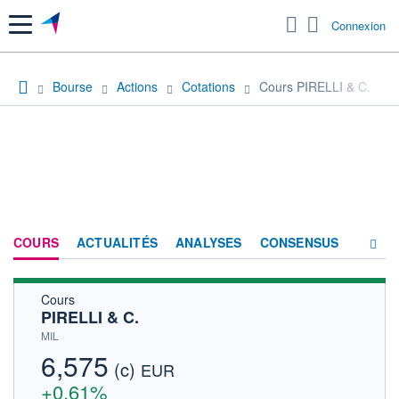
Menu
Connexion
Bourse
Actions
Cotations
Cours PIRELLI & C.
COURS
ACTUALITÉS
ANALYSES
CONSENSUS
Cours
SOCIÉTÉ
PIRELLI & C.
PRODUITS DE BOURSE
MIL
6,575
(c)
HISTORIQUE
EUR
+0,61%
ACTIONNAIRES