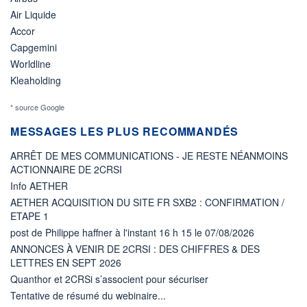
Air Liquide
Accor
Capgemini
Worldline
Kleaholding
* source Google
MESSAGES LES PLUS RECOMMANDÉS
ARRÊT DE MES COMMUNICATIONS - JE RESTE NÉANMOINS
ACTIONNAIRE DE 2CRSI
Info AETHER
AETHER ACQUISITION DU SITE FR SXB2 : CONFIRMATION /
ETAPE 1
post de Philippe haffner à l'instant 16 h 15 le 07/08/2026
ANNONCES À VENIR DE 2CRSI : DES CHIFFRES & DES
LETTRES EN SEPT 2026
Quanthor et 2CRSi s’associent pour sécuriser
Tentative de résumé du webinaire...