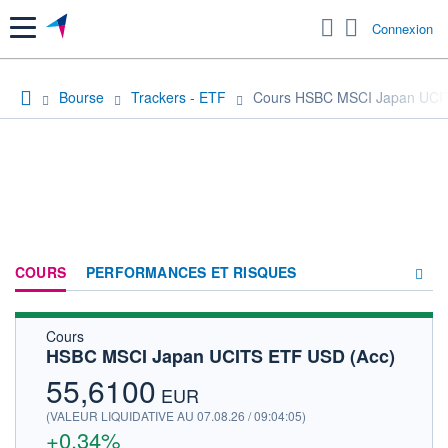
Menu
Connexion
Bourse
Trackers - ETF
Cours HSBC MSCI Japan UCI
COURS
PERFORMANCES ET RISQUES
Cours
COMPOSITION
HSBC MSCI Japan UCITS ETF USD (Acc)
ACTUALITÉS
55,6100
EUR
FORUM
(VALEUR LIQUIDATIVE AU 07.08.26 / 09:04:05)
+0,34%
HISTORIQUE