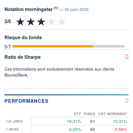
(1)
Notation morningstar
30 juin 2026
DU
Risque du fonds
5
/7
Ratio de Sharpe
Ces informations sont exclusivement réservées aux clients
BoursoBank.
PERFORMANCES
ETF
RANG
CAT. MORNING*
19,31%
61
10,31%
1er JANV.
0,43%
60
-0,54%
1 MOIS