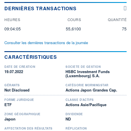
DERNIÈRES TRANSACTIONS
HEURES
COURS
QUANTITÉ
09:04:05
55,6100
75
Consulter les dernières transactions de la journée
CARACTÉRISTIQUES
DATE DE CRÉATION
SOCIÉTÉ DE GESTION
19.07.2022
HSBC Investment Funds
(Luxembourg) S.A.
GÉRANTS
CATÉGORIE MORNINGSTAR
Not Disclosed
Actions Japon Grandes Cap.
FORME JURIDIQUE
CLASSE D'ACTIFS
ETF
Actions Asie/Pacifique
ZONE GÉOGRAPHIQUE
DIVIDENDE
Japon
ND
AFFECTATION DES RÉSULTATS
RÉPLICATION