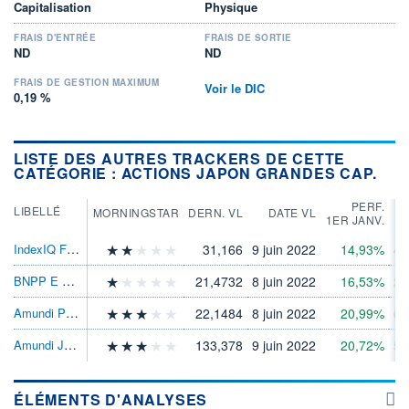
Capitalisation
Physique
FRAIS D'ENTRÉE
FRAIS DE SORTIE
ND
ND
FRAIS DE GESTION MAXIMUM
Voir le DIC
0,19 %
LISTE DES AUTRES TRACKERS DE CETTE
CATÉGORIE : ACTIONS JAPON GRANDES CAP.
PERF.
LIBELLÉ
MORNINGSTAR
DERN. VL
DATE VL
1ER JANV.
IndexIQ Factors Sustainable Jpn Eq ETF C
31,166
9 juin 2022
14,93%
43
BNPP E MSCI Japan SRI PAB ETFDis
21,4732
8 juin 2022
16,53%
25
Amundi PEA Japon Topix ETF EUR Acc
22,1484
8 juin 2022
20,99%
60
Amundi Japan Topix II ETF Dist EUR
133,378
9 juin 2022
20,72%
59
ÉLÉMENTS D'ANALYSES