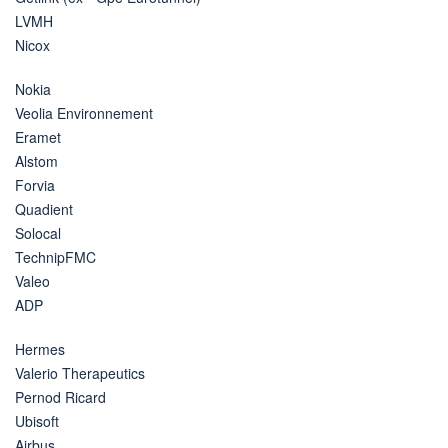
LVMH
Nicox
Nokia
Veolia Environnement
Eramet
Alstom
Forvia
Quadient
Solocal
TechnipFMC
Valeo
ADP
Hermes
Valerio Therapeutics
Pernod Ricard
Ubisoft
Airbus