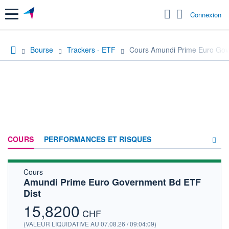
Menu
Connexion
Bourse
Trackers - ETF
Cours Amundi Prime Euro Gov
COURS
PERFORMANCES ET RISQUES
Cours
COMPOSITION
Amundi Prime Euro Government Bd ETF
Dist
ACTUALITÉS
15,8200
FORUM
CHF
(VALEUR LIQUIDATIVE AU 07.08.26 / 09:04:09)
HISTORIQUE