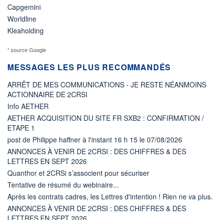
Capgemini
Worldline
Kleaholding
* source Google
MESSAGES LES PLUS RECOMMANDÉS
ARRÊT DE MES COMMUNICATIONS - JE RESTE NÉANMOINS
ACTIONNAIRE DE 2CRSI
Info AETHER
AETHER ACQUISITION DU SITE FR SXB2 : CONFIRMATION /
ETAPE 1
post de Philippe haffner à l'instant 16 h 15 le 07/08/2026
ANNONCES À VENIR DE 2CRSI : DES CHIFFRES & DES
LETTRES EN SEPT 2026
Quanthor et 2CRSi s’associent pour sécuriser
Tentative de résumé du webinaire...
Après les contrats cadres, les Lettres d'intention ! Rien ne va plus.
ANNONCES À VENIR DE 2CRSI : DES CHIFFRES & DES
LETTRES EN SEPT 2026