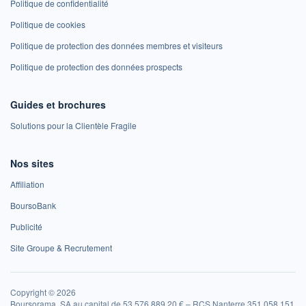
Politique de confidentialité
Politique de cookies
Politique de protection des données membres et visiteurs
Politique de protection des données prospects
Guides et brochures
Solutions pour la Clientèle Fragile
Nos sites
Affiliation
BoursoBank
Publicité
Site Groupe & Recrutement
Copyright © 2026
Boursorama, SA au capital de 53 576 889,20 € – RCS Nanterre 351 058 151