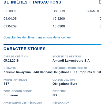
DERNIÈRES TRANSACTIONS
HEURES
COURS
QUANTITÉ
09:04:09
15,8200
0
09:04:09
15,8200
0
Consulter les dernières transactions de la journée
CARACTÉRISTIQUES
DATE DE CRÉATION
SOCIÉTÉ DE GESTION
05.02.2019
Amundi Luxembourg S.A.
GÉRANTS
CATÉGORIE MORNINGSTAR
Keisuke Nakayama,Fadil Hannane
Obligations EUR Emprunts d'Etat
FORME JURIDIQUE
CLASSE D'ACTIFS
ETF
Obligations Euro
ZONE GÉOGRAPHIQUE
DIVIDENDE
Eurozone
ND
AFFECTATION DES RÉSULTATS
RÉPLICATION