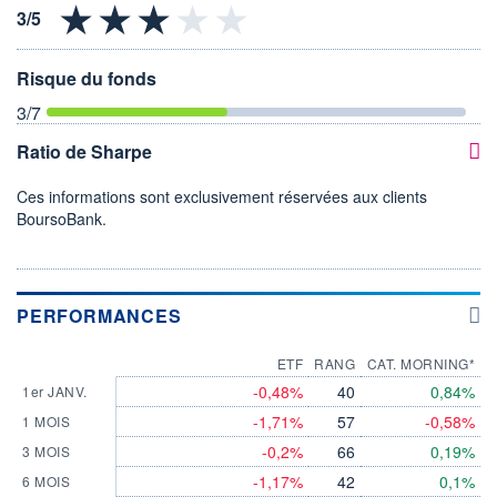
Risque du fonds
3
/7
Ratio de Sharpe
Ces informations sont exclusivement réservées aux clients
BoursoBank.
PERFORMANCES
ETF
RANG
CAT. MORNING*
-0,48%
40
0,84%
1er JANV.
-1,71%
57
-0,58%
1 MOIS
-0,2%
66
0,19%
3 MOIS
-1,17%
42
0,1%
6 MOIS