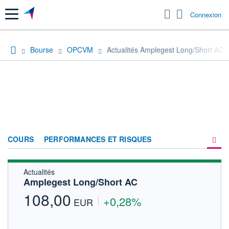
Menu
Connexion
Bourse
OPCVM
Actualités Amplegest Long/Short AC
COURS
PERFORMANCES ET RISQUES
Actualités
COMPOSITION
Amplegest Long/Short AC
ACTUALITÉS
108,00
+0,28%
EUR
FORUM
HISTORIQUE