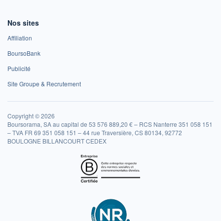
Nos sites
Affiliation
BoursoBank
Publicité
Site Groupe & Recrutement
Copyright © 2026
Boursorama, SA au capital de 53 576 889,20 € – RCS Nanterre 351 058 151
– TVA FR 69 351 058 151 – 44 rue Traversière, CS 80134, 92772
BOULOGNE BILLANCOURT CEDEX