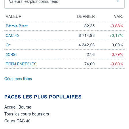
Valeurs les plus consultées
VALEUR
DERNIER
VAR.
82,35
-0,88%
Pétrole Brent
8 714,93
+0,17%
CAC 40
4 342,26
0,00%
Or
27,6
-0,79%
2CRSI
74,09
-0,60%
TOTALENERGIES
Gérer mes listes
PAGES LES PLUS POPULAIRES
Accueil Bourse
Tous les cours boursiers
Cours CAC 40