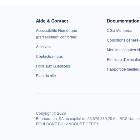
Aide & Contact
Documentation 
Accessibilité Numérique
CGU Membres
(partiellement conforme)
Conditions général
Archives
Mentions légales 
Contactez-nous
Politique d'exécuti
Foire aux Questions
Rapport de meilleu
Plan du site
Copyright © 2026
Boursorama, SA au capital de 53 576 889,20 € – RCS Nanter
BOULOGNE BILLANCOURT CEDEX