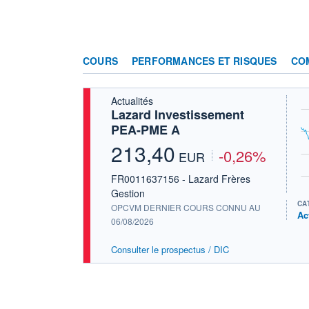
COURS
PERFORMANCES ET RISQUES
CO
Actualités
Lazard Investissement
PEA-PME A
213,40
-0,26%
EUR
FR0011637156 - Lazard Frères
Gestion
CA
OPCVM DERNIER COURS CONNU AU
Ac
06/08/2026
Consulter le prospectus / DIC