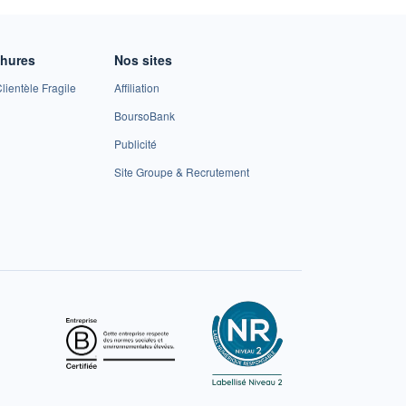
chures
Nos sites
lientèle Fragile
Affiliation
BoursoBank
Publicité
Site Groupe & Recrutement