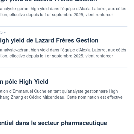
yste-gérant high yield dans l’équipe d’Alexia Latorre, aux côtés
on, effective depuis le 1er septembre 2025, vient renforcer
15
•
igh yield de Lazard Frères Gestion
yste-gérant high yield dans l’équipe d’Alexia Latorre, aux côtés
on, effective depuis le 1er septembre 2025, vient renforcer
n pôle High Yield
tion d’Emmanuel Cuche en tant qu’analyste gestionnaire High
Qihang Zhang et Cédric Milcendeau. Cette nomination est effective
entiel dans le secteur pharmaceutique