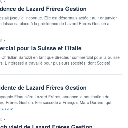
00
•
idence de Lazard Frères Gestion
estait jusqu’ici inconnue. Elle est désormais actée : au 1er janvier
a laissé sa place à la présidence de Lazard Frères Gestion à
15
•
cial pour la Suisse et l’Italie
r Christian Barozzi en tant que directeur commercial pour la Suisse
s. L’intéressé a travaillé pour plusieurs sociétés, dont Société
dente de Lazard Frères Gestion
mpagnie Financière Lazard Frères, annonce la nomination de
ard Frères Gestion. Elle succède à François-Marc Durand, qui
 la suite
15
•
gh yield de Lazard Frères Gestion