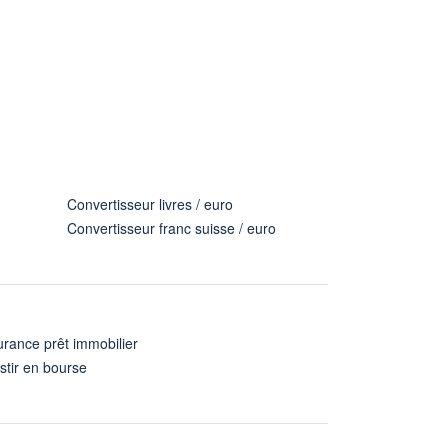
Convertisseur livres / euro
Convertisseur franc suisse / euro
rance prêt immobilier
stir en bourse
A