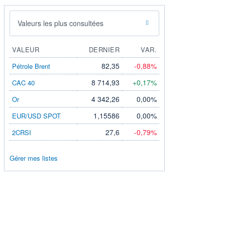
Valeurs les plus consultées
VALEUR
DERNIER
VAR.
82,35
-0,88%
Pétrole Brent
8 714,93
+0,17%
CAC 40
4 342,26
0,00%
Or
1,15586
0,00%
EUR/USD SPOT
27,6
-0,79%
2CRSI
Gérer mes listes