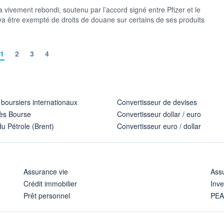
vivement rebondi, soutenu par l’accord signé entre Pfizer et le
a être exempté de droits de douane sur certains de ses produits
1
2
3
4
 boursiers internationaux
Convertisseur de devises
ès Bourse
Convertisseur dollar / euro
u Pétrole (Brent)
Convertisseur euro / dollar
Assurance vie
Assu
Crédit immobilier
Inve
Prêt personnel
PE