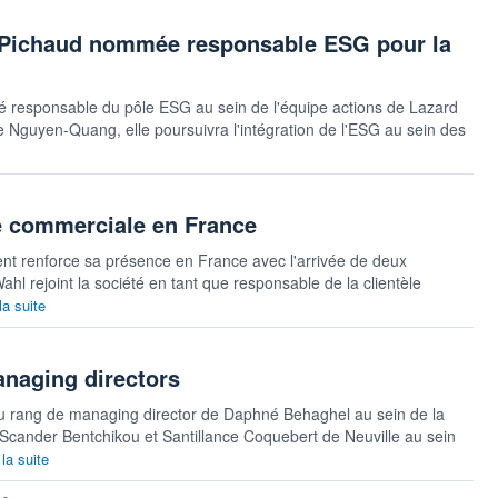
e Pichaud nommée responsable ESG pour la
responsable du pôle ESG au sein de l'équipe actions de Lazard
re Nguyen-Quang, elle poursuivra l'intégration de l'ESG au sein des
é commerciale en France
 renforce sa présence en France avec l'arrivée de deux
 rejoint la société en tant que responsable de la clientèle
la suite
naging directors
u rang de managing director de Daphné Behaghel au sein de la
Scander Bentchikou et Santillance Coquebert de Neuville au sein
 la suite