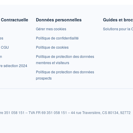
Contractuelle
Données personnelles
Guides et bro
Gérer mes cookies
Solutions pour la C
es
Politique de confidentialité
et CGU
Politique de cookies
on
Politique de protection des données
membres et visiteurs
re sélection 2024
Politique de protection des données
prospects
re 351 058 151 – TVA FR 69 351 058 151 – 44 rue Traversière, CS 80134, 92772