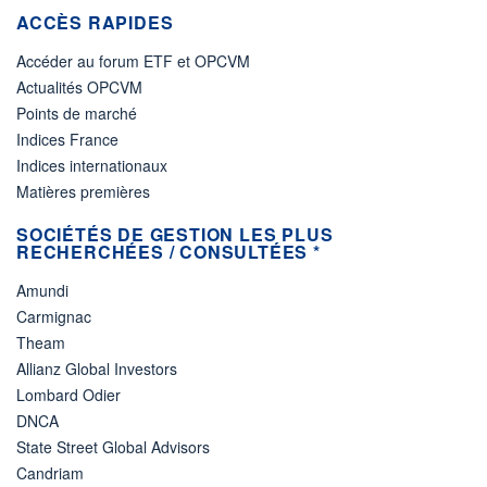
ACCÈS RAPIDES
Accéder au forum ETF et OPCVM
Actualités OPCVM
Points de marché
Indices France
Indices internationaux
Matières premières
SOCIÉTÉS DE GESTION LES PLUS
RECHERCHÉES / CONSULTÉES *
Amundi
Carmignac
Theam
Allianz Global Investors
Lombard Odier
DNCA
State Street Global Advisors
Candriam