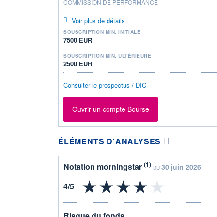
COMMISSION DE PERFORMANCE
Voir plus de détails
SOUSCRIPTION MIN. INITIALE
7500 EUR
SOUSCRIPTION MIN. ULTÉRIEURE
2500 EUR
Consulter le prospectus / DIC
Ouvrir un compte Bourse
ÉLÉMENTS D'ANALYSES
(1)
Notation morningstar
30 juin 2026
DU
Risque du fonds