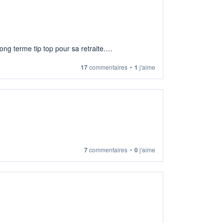
ng terme tip top pour sa retraite.
17
commentaires
•
1
j'aime
7
commentaires
•
0
j'aime