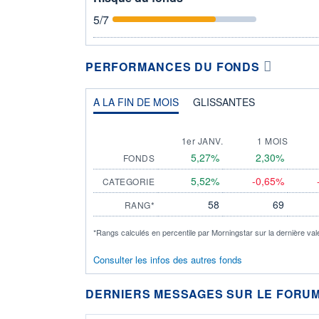
5
/7
PERFORMANCES DU FONDS
A LA FIN DE MOIS
GLISSANTES
1er JANV.
1 MOIS
5,27%
2,30%
FONDS
5,52%
-0,65%
CATEGORIE
58
69
RANG*
*Rangs calculés en percentile par Morningstar sur la dernière val
Consulter les infos des autres fonds
DERNIERS MESSAGES SUR LE FORUM