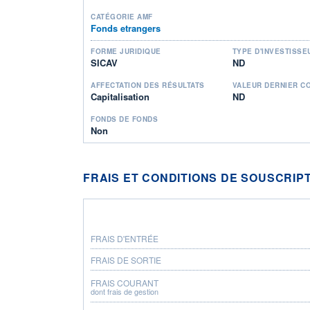
CATÉGORIE AMF
Fonds etrangers
FORME JURIDIQUE
TYPE D'INVESTISSE
SICAV
ND
AFFECTATION DES RÉSULTATS
VALEUR DERNIER C
Capitalisation
ND
FONDS DE FONDS
Non
FRAIS ET CONDITIONS DE SOUSCRIP
FRAIS D'ENTRÉE
FRAIS DE SORTIE
FRAIS COURANT
dont frais de gestion