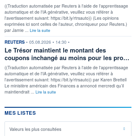
((Traduction automatisée par Reuters à l'aide de l'apprentissage
automatique et de l'IA générative, veuillez vous référer à
l'avertissement suivant: https://bit.ly/rtrsauto)) (Les opinions
exprimées ici sont celles de l'auteur, chroniqueur pour Reuters.)
par Jamie ...
Lire la suite
information fournie par
REUTERS
•
05.08.2026
•
14:30
•
Le Trésor maintient le montant des
coupons inchangé au moins pour les pro…
((Traduction automatisée par Reuters à l'aide de l'apprentissage
automatique et de l'IA générative, veuillez vous référer à
l'avertissement suivant: https://bit.ly/rtrsauto)) par Karen Brettell
Le ministère américain des Finances a annoncé mercredi qu’il
maintiendrait ...
Lire la suite
MES LISTES
Valeurs les plus consultées