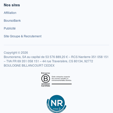
Nos sites
Affiliation
BoursoBank
Publicité
Site Groupe & Recrutement
Copyright © 2026
Boursorama, SA au capital de 53 576 889,20 € – RCS Nanterre 351 058 151
– TVA FR 69 351 058 151 – 44 rue Traversière, CS 80134, 92772
BOULOGNE BILLANCOURT CEDEX