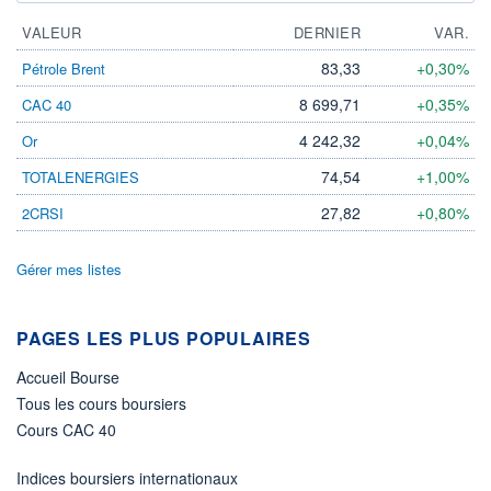
VALEUR
DERNIER
VAR.
83,33
+0,30%
Pétrole Brent
8 699,71
+0,35%
CAC 40
4 242,32
+0,04%
Or
74,54
+1,00%
TOTALENERGIES
27,82
+0,80%
2CRSI
Gérer mes listes
PAGES LES PLUS POPULAIRES
Accueil Bourse
Tous les cours boursiers
Cours CAC 40
Indices boursiers internationaux