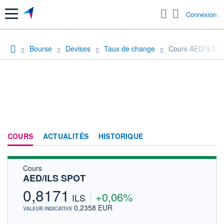
Menu
Connexion
Bourse
Devises
Taux de change
Cours AED/ILS 
COURS
ACTUALITÉS
HISTORIQUE
Cours
AED/ILS SPOT
0,8171
+0,06%
ILS
0,2358 EUR
VALEUR INDICATIVE