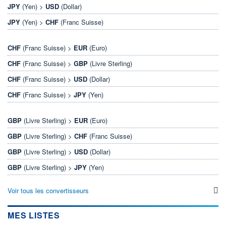
JPY
(Yen) >
USD
(Dollar)
JPY
(Yen) >
CHF
(Franc Suisse)
CHF
(Franc Suisse) >
EUR
(Euro)
CHF
(Franc Suisse) >
GBP
(Livre Sterling)
CHF
(Franc Suisse) >
USD
(Dollar)
CHF
(Franc Suisse) >
JPY
(Yen)
GBP
(Livre Sterling) >
EUR
(Euro)
GBP
(Livre Sterling) >
CHF
(Franc Suisse)
GBP
(Livre Sterling) >
USD
(Dollar)
GBP
(Livre Sterling) >
JPY
(Yen)
Voir tous les convertisseurs
MES LISTES