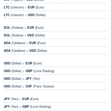
LTC
(Litecoin) >
EUR
(Euro)
LTC
(Litecoin) >
USD
(Dollar)
SOL
(Solana) >
EUR
(Euro)
SOL
(Solana) >
USD
(Dollar)
ADA
(Cardano) >
EUR
(Euro)
ADA
(Cardano) >
USD
(Dollar)
USD
(Dollar) >
EUR
(Euro)
USD
(Dollar) >
GBP
(Livre Sterling)
USD
(Dollar) >
JPY
(Yen)
USD
(Dollar) >
CHF
(Franc Suisse)
JPY
(Yen) >
EUR
(Euro)
JPY
(Yen) >
GBP
(Livre Sterling)