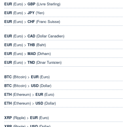
EUR
(Euro) >
GBP
(Livre Sterling)
EUR
(Euro) >
JPY
(Yen)
EUR
(Euro) >
CHF
(Franc Suisse)
EUR
(Euro) >
CAD
(Dollar Canadien)
EUR
(Euro) >
THB
(Baht)
EUR
(Euro) >
MAD
(Dirham)
EUR
(Euro) >
TND
(Dinar Tunisien)
BTC
(Bitcoin) >
EUR
(Euro)
BTC
(Bitcoin) >
USD
(Dollar)
ETH
(Ethereum) >
EUR
(Euro)
ETH
(Ethereum) >
USD
(Dollar)
XRP
(Ripple) >
EUR
(Euro)
XRP
(Ripple) >
USD
(Dollar)