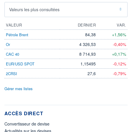
Valeurs les plus consultées
VALEUR
DERNIER
VAR.
84,38
+1,56%
Pétrole Brent
4 326,53
-0,40%
Or
8 714,93
+0,17%
CAC 40
1,15495
-0,12%
EUR/USD SPOT
27,6
-0,79%
2CRSI
Gérer mes listes
ACCÈS DIRECT
Convertisseur de devise
Actualités sur les devises