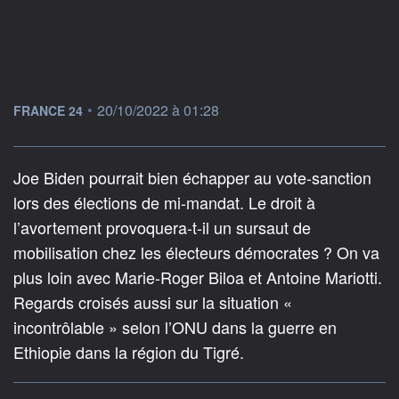
information fournie par
•
20/10/2022 à 01:28
FRANCE 24
Joe Biden pourrait bien échapper au vote-sanction
lors des élections de mi-mandat. Le droit à
l’avortement provoquera-t-il un sursaut de
mobilisation chez les électeurs démocrates ? On va
plus loin avec Marie-Roger Biloa et Antoine Mariotti.
Regards croisés aussi sur la situation «
incontrôlable » selon l’ONU dans la guerre en
Ethiopie dans la région du Tigré.