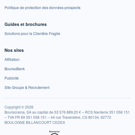
Politique de protection des données prospects
Guides et brochures
Solutions pour la Clientèle Fragile
Nos sites
Affiliation
BoursoBank
Publicité
Site Groupe & Recrutement
Copyright © 2026
Boursorama, SA au capital de 53 576 889,20 € – RCS Nanterre 351 058 151
– TVA FR 69 351 058 151 – 44 rue Traversière, CS 80134, 92772
BOULOGNE BILLANCOURT CEDEX