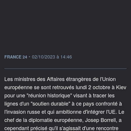
information fournie par
•
02/10/2023 à 14:46
FRANCE 24
Les ministres des Affaires étrangères de l'Union
européenne se sont retrouvés lundi 2 octobre à Kiev
pour une "réunion historique" visant à tracer les
lignes d'un "soutien durable" à ce pays confronté à
l'invasion russe et qui ambitionne d'intégrer l'UE. Le
chef de la diplomatie européenne, Josep Borrell, a
cependant précisé qu'il s'agissait d'une rencontre