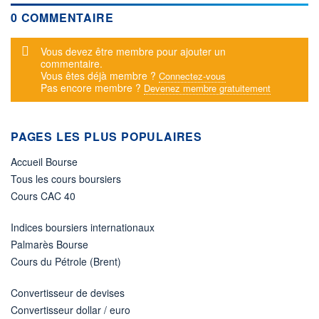
0 COMMENTAIRE
Message d'alerte
Vous devez être membre pour ajouter un
commentaire.
Vous êtes déjà membre ?
Connectez-vous
Pas encore membre ?
Devenez membre gratuitement
PAGES LES PLUS POPULAIRES
Accueil Bourse
Tous les cours boursiers
Cours CAC 40
Indices boursiers internationaux
Palmarès Bourse
Cours du Pétrole (Brent)
Convertisseur de devises
Convertisseur dollar / euro