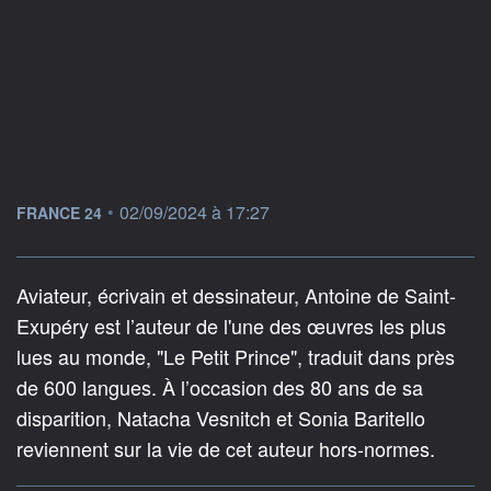
information fournie par
•
02/09/2024 à 17:27
FRANCE 24
Aviateur, écrivain et dessinateur, Antoine de Saint-
Exupéry est l’auteur de l'une des œuvres les plus
lues au monde, "Le Petit Prince", traduit dans près
de 600 langues. À l’occasion des 80 ans de sa
disparition, Natacha Vesnitch et Sonia Baritello
reviennent sur la vie de cet auteur hors-normes.