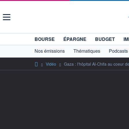
Menu
BOURSE
ÉPARGNE
BUDGET
IM
Nos émissions
Thématiques
Podcasts
Vidéo
Gaza : l'hôpital Al-Chifa au coeur d