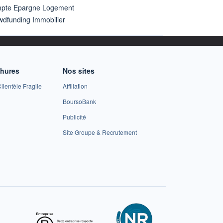
pte Epargne Logement
wdfunding Immobilier
chures
Nos sites
lientèle Fragile
Affiliation
BoursoBank
Publicité
Site Groupe & Recrutement