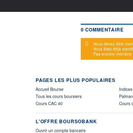
0 COMMENTAIRE
Message d'alerte
Vous devez être mem
Vous êtes déjà mem
Pas encore membre
PAGES LES PLUS POPULAIRES
Accueil Bourse
Indices
Tous les cours boursiers
Palmar
Cours CAC 40
Cours d
L'OFFRE BOURSOBANK
Ouvrir un compte bancaire