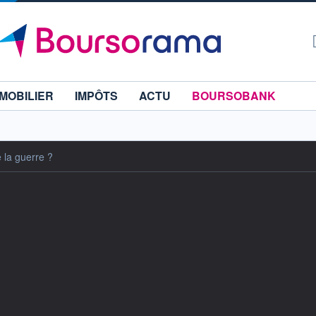
MOBILIER
IMPÔTS
ACTU
BOURSOBANK
e la guerre ?