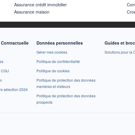
Assurance crédit immobilier
Com
Assurance maison
Cro
Contractuelle
Données personnelles
Guides et bro
Gérer mes cookies
Solutions pour la C
es
Politique de confidentialité
et CGU
Politique de cookies
on
Politique de protection des données
membres et visiteurs
re sélection 2024
Politique de protection des données
prospects