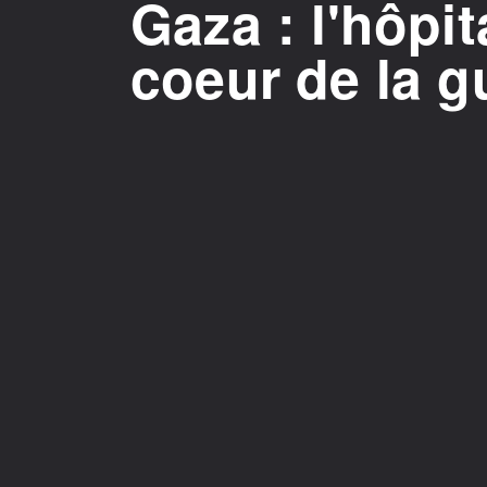
Gaza : l'hôpit
coeur de la g