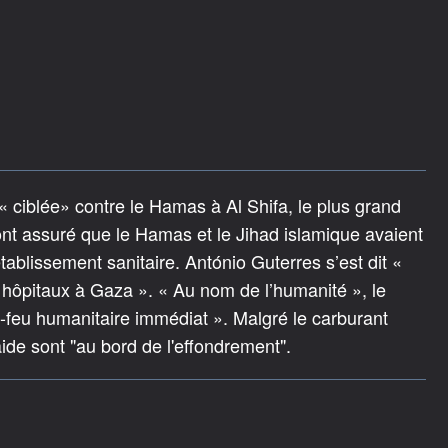
 ciblée» contre le Hamas à Al Shifa, le plus grand
 ont assuré que le Hamas et le Jihad islamique avaient
blissement sanitaire. António Guterres s’est dit «
rs hôpitaux à Gaza ». « Au nom de l’humanité », le
e-feu humanitaire immédiat ». Malgré le carburant
aide sont "au bord de l'effondrement".