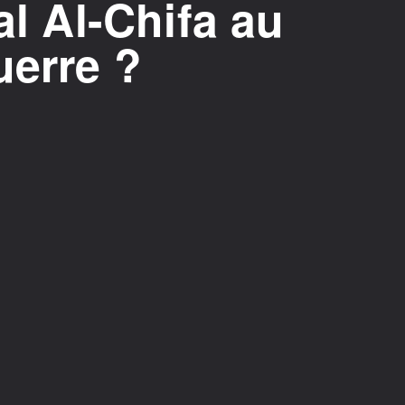
al Al-Chifa au
uerre ?