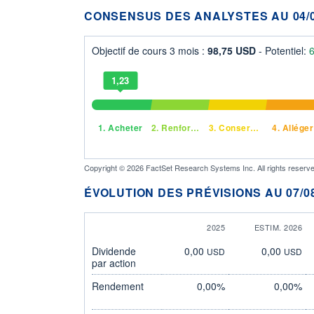
CONSENSUS DES ANALYSTES AU 04/0
Objectif de cours 3 mois :
98,75 USD
- Potentiel:
1,23
1.
Acheter
2.
Renforcer
3.
Conserver
4.
Alléger
Copyright © 2026 FactSet Research Systems Inc. All rights reserve
ÉVOLUTION DES PRÉVISIONS AU 07/08
2025
ESTIM. 2026
Dividende
0,00
0,00
USD
USD
par action
Rendement
0,00%
0,00%