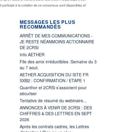
nt participé à la création de ce consensus sont disponibles et
MESSAGES LES PLUS
RECOMMANDÉS
ARRÊT DE MES COMMUNICATIONS -
JE RESTE NÉANMOINS ACTIONNAIRE
DE 2CRSI
Info AETHER
File des amix irréductibles :Semaine du 3
au 7 aout.
AETHER ACQUISITION DU SITE FR
SXB2 : CONFIRMATION / ETAPE 1
Quanthor et 2CRSi s’associent pour
sécuriser
Tentative de résumé du webinaire...
ANNONCES À VENIR DE 2CRSI : DES
CHIFFRES & DES LETTRES EN SEPT
2026
Après les contrats cadres, les Lettres