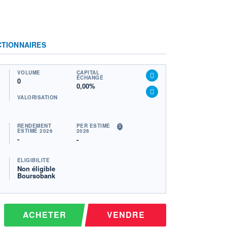
CTIONNAIRES
VOLUME
CAPITAL
ÉCHANGÉ
0
0,00%
VALORISATION
RENDEMENT
PER ESTIMÉ
ESTIMÉ 2026
2026
-
-
ÉLIGIBILITÉ
Non éligible
Boursobank
ACHETER
VENDRE