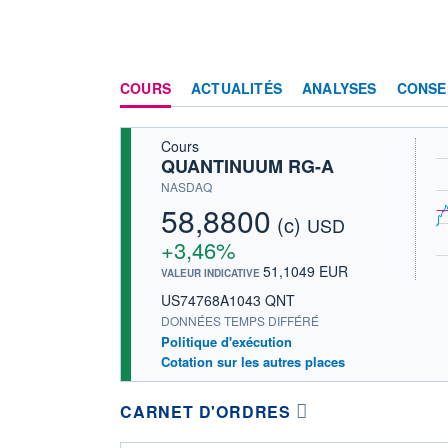
COURS
ACTUALITÉS
ANALYSES
CONSE
Cours
QUANTINUUM RG-A
NASDAQ
58,8800
(c)
USD
+3,46%
51,1049 EUR
VALEUR INDICATIVE
US74768A1043 QNT
DONNÉES TEMPS DIFFÉRÉ
Politique d'exécution
Cotation sur les autres places
CARNET D'ORDRES