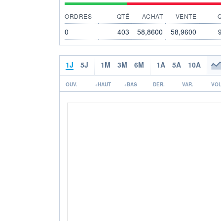
ORDRES
QTÉ
ACHAT
VENTE
0
403
58,8600
58,9600
1J
5J
1M
3M
6M
1A
5A
10A
OUV.
+HAUT
+BAS
DER.
VAR.
VOL