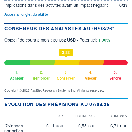
Implications dans des activités ayant un impact négatif :
0/23
Accès à l'onglet durabilité
CONSENSUS DES ANALYSTES AU 04/08/26*
Objectif de cours 3 mois :
301,62 USD
- Potentiel:
1,90%
3,22
1.
2.
3.
4.
5.
Acheter
Renforcer
Conserver
Alléger
Vendre
Copyright © 2026 FactSet Research Systems Inc. All rights reserved.
ÉVOLUTION DES PRÉVISIONS AU 07/08/26
2025
ESTIM. 2026
ESTIM. 2027
Dividende
6,11
6,55
6,71
USD
USD
USD
par action