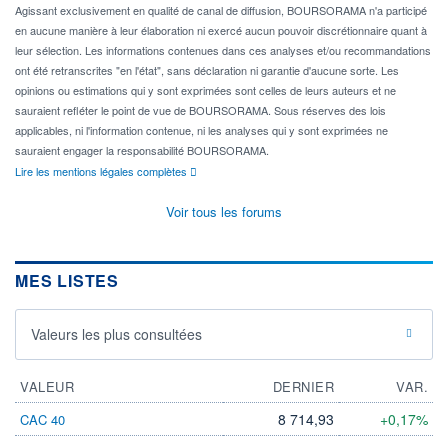
Agissant exclusivement en qualité de canal de diffusion, BOURSORAMA n'a participé
en aucune manière à leur élaboration ni exercé aucun pouvoir discrétionnaire quant à
leur sélection. Les informations contenues dans ces analyses et/ou recommandations
ont été retranscrites "en l'état", sans déclaration ni garantie d'aucune sorte. Les
opinions ou estimations qui y sont exprimées sont celles de leurs auteurs et ne
sauraient refléter le point de vue de BOURSORAMA. Sous réserves des lois
applicables, ni l'information contenue, ni les analyses qui y sont exprimées ne
sauraient engager la responsabilité BOURSORAMA.
Lire les mentions légales complètes
Voir tous les forums
MES LISTES
Valeurs les plus consultées
VALEUR
DERNIER
VAR.
8 714,93
+0,17%
CAC 40