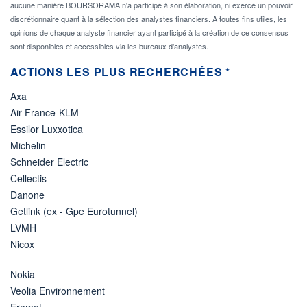
aucune manière BOURSORAMA n'a participé à son élaboration, ni exercé un pouvoir
discrétionnaire quant à la sélection des analystes financiers. A toutes fins utiles, les
opinions de chaque analyste financier ayant participé à la création de ce consensus
sont disponibles et accessibles via les bureaux d'analystes.
ACTIONS LES PLUS RECHERCHÉES *
Axa
Air France-KLM
Essilor Luxxotica
Michelin
Schneider Electric
Cellectis
Danone
Getlink (ex - Gpe Eurotunnel)
LVMH
Nicox
Nokia
Veolia Environnement
Eramet