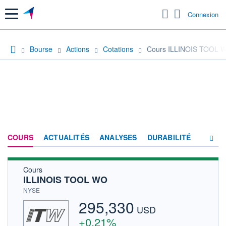
Menu
Connexion
Bourse
Actions
Cotations
Cours ILLINOIS TOOL 
COURS
ACTUALITÉS
ANALYSES
DURABILITÉ
Cours
CONSENSUS
ILLINOIS TOOL WO
SOCIÉTÉ
NYSE
295,330
PRODUITS DE BOURSE
USD
+0,21%
HISTORIQUE