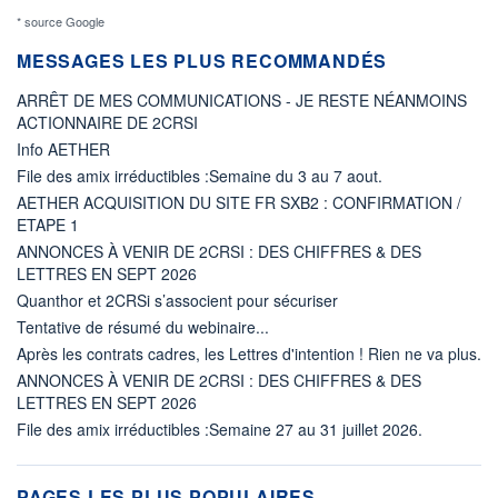
* source Google
MESSAGES LES PLUS RECOMMANDÉS
ARRÊT DE MES COMMUNICATIONS - JE RESTE NÉANMOINS
ACTIONNAIRE DE 2CRSI
Info AETHER
File des amix irréductibles :Semaine du 3 au 7 aout.
AETHER ACQUISITION DU SITE FR SXB2 : CONFIRMATION /
ETAPE 1
ANNONCES À VENIR DE 2CRSI : DES CHIFFRES & DES
LETTRES EN SEPT 2026
Quanthor et 2CRSi s’associent pour sécuriser
Tentative de résumé du webinaire...
Après les contrats cadres, les Lettres d'intention ! Rien ne va plus.
ANNONCES À VENIR DE 2CRSI : DES CHIFFRES & DES
LETTRES EN SEPT 2026
File des amix irréductibles :Semaine 27 au 31 juillet 2026.
PAGES LES PLUS POPULAIRES