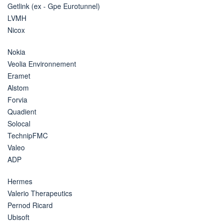
Getlink (ex - Gpe Eurotunnel)
LVMH
Nicox
Nokia
Veolia Environnement
Eramet
Alstom
Forvia
Quadient
Solocal
TechnipFMC
Valeo
ADP
Hermes
Valerio Therapeutics
Pernod Ricard
Ubisoft