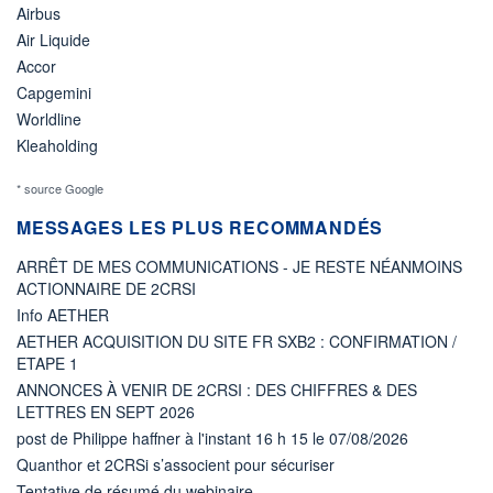
Airbus
Air Liquide
Accor
Capgemini
Worldline
Kleaholding
* source Google
MESSAGES LES PLUS RECOMMANDÉS
ARRÊT DE MES COMMUNICATIONS - JE RESTE NÉANMOINS
ACTIONNAIRE DE 2CRSI
Info AETHER
AETHER ACQUISITION DU SITE FR SXB2 : CONFIRMATION /
ETAPE 1
ANNONCES À VENIR DE 2CRSI : DES CHIFFRES & DES
LETTRES EN SEPT 2026
post de Philippe haffner à l'instant 16 h 15 le 07/08/2026
Quanthor et 2CRSi s’associent pour sécuriser
Tentative de résumé du webinaire...