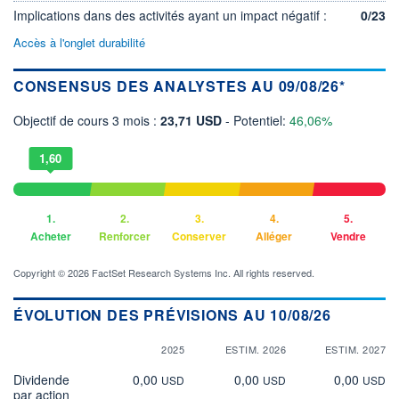
Implications dans des activités ayant un impact négatif :
0/23
Accès à l'onglet durabilité
CONSENSUS DES ANALYSTES AU 09/08/26*
Objectif de cours 3 mois :
23,71 USD
- Potentiel:
46,06%
1,60
1.
2.
3.
4.
5.
Acheter
Renforcer
Conserver
Alléger
Vendre
Copyright © 2026 FactSet Research Systems Inc. All rights reserved.
ÉVOLUTION DES PRÉVISIONS AU 10/08/26
2025
ESTIM. 2026
ESTIM. 2027
Dividende
0,00
0,00
0,00
USD
USD
USD
par action