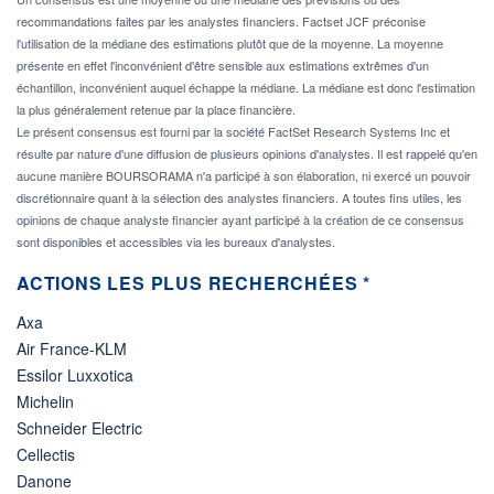
recommandations faites par les analystes financiers. Factset JCF préconise
l'utilisation de la médiane des estimations plutôt que de la moyenne. La moyenne
présente en effet l'inconvénient d'être sensible aux estimations extrêmes d'un
échantillon, inconvénient auquel échappe la médiane. La médiane est donc l'estimation
la plus généralement retenue par la place financière.
Le présent consensus est fourni par la société FactSet Research Systems Inc et
résulte par nature d'une diffusion de plusieurs opinions d'analystes. Il est rappelé qu'en
aucune manière BOURSORAMA n'a participé à son élaboration, ni exercé un pouvoir
discrétionnaire quant à la sélection des analystes financiers. A toutes fins utiles, les
opinions de chaque analyste financier ayant participé à la création de ce consensus
sont disponibles et accessibles via les bureaux d'analystes.
ACTIONS LES PLUS RECHERCHÉES *
Axa
Air France-KLM
Essilor Luxxotica
Michelin
Schneider Electric
Cellectis
Danone