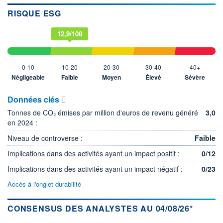
RISQUE ESG
12,9/100
0-10
10-20
20-30
30-40
40+
Négligeable
Faible
Moyen
Élevé
Sévère
Données clés
Tonnes de CO₂ émises par million d'euros de revenu généré
3,0
en 2024 :
Niveau de controverse :
Faible
Implications dans des activités ayant un impact positif :
0/12
Implications dans des activités ayant un impact négatif :
0/23
Accès à l'onglet durabilité
CONSENSUS DES ANALYSTES AU 04/08/26*