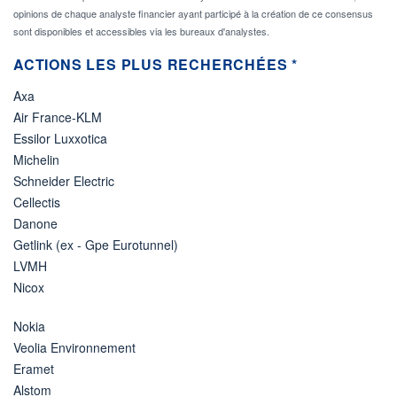
opinions de chaque analyste financier ayant participé à la création de ce consensus
sont disponibles et accessibles via les bureaux d'analystes.
ACTIONS LES PLUS RECHERCHÉES *
Axa
Air France-KLM
Essilor Luxxotica
Michelin
Schneider Electric
Cellectis
Danone
Getlink (ex - Gpe Eurotunnel)
LVMH
Nicox
Nokia
Veolia Environnement
Eramet
Alstom