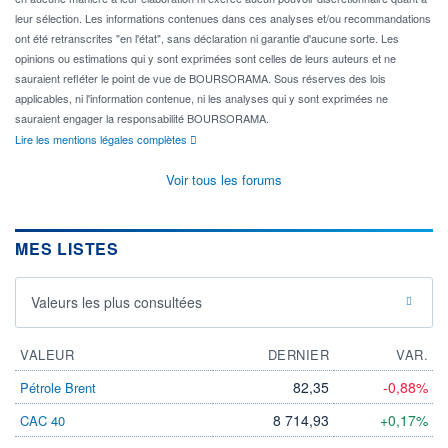
leur sélection. Les informations contenues dans ces analyses et/ou recommandations
ont été retranscrites "en l'état", sans déclaration ni garantie d'aucune sorte. Les
opinions ou estimations qui y sont exprimées sont celles de leurs auteurs et ne
sauraient refléter le point de vue de BOURSORAMA. Sous réserves des lois
applicables, ni l'information contenue, ni les analyses qui y sont exprimées ne
sauraient engager la responsabilité BOURSORAMA.
Lire les mentions légales complètes
Voir tous les forums
MES LISTES
Valeurs les plus consultées
VALEUR
DERNIER
VAR.
82,35
-0,88%
Pétrole Brent
8 714,93
+0,17%
CAC 40