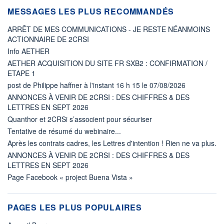
MESSAGES LES PLUS RECOMMANDÉS
ARRÊT DE MES COMMUNICATIONS - JE RESTE NÉANMOINS
ACTIONNAIRE DE 2CRSI
Info AETHER
AETHER ACQUISITION DU SITE FR SXB2 : CONFIRMATION /
ETAPE 1
post de Philippe haffner à l'instant 16 h 15 le 07/08/2026
ANNONCES À VENIR DE 2CRSI : DES CHIFFRES & DES
LETTRES EN SEPT 2026
Quanthor et 2CRSi s’associent pour sécuriser
Tentative de résumé du webinaire...
Après les contrats cadres, les Lettres d'intention ! Rien ne va plus.
ANNONCES À VENIR DE 2CRSI : DES CHIFFRES & DES
LETTRES EN SEPT 2026
Page Facebook « project Buena Vista »
PAGES LES PLUS POPULAIRES