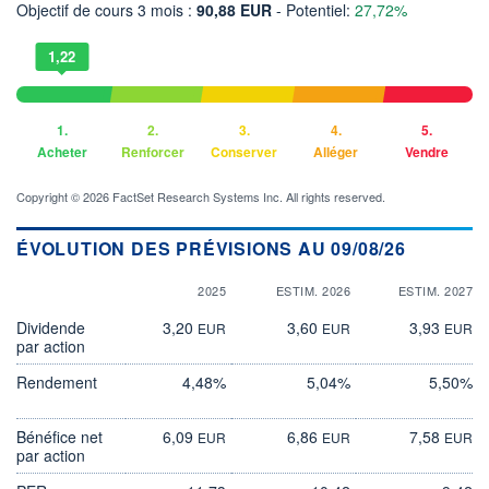
Objectif de cours 3 mois :
90,88 EUR
- Potentiel:
27,72%
1,22
1.
2.
3.
4.
5.
Acheter
Renforcer
Conserver
Alléger
Vendre
Copyright © 2026 FactSet Research Systems Inc. All rights reserved.
ÉVOLUTION DES PRÉVISIONS AU 09/08/26
2025
ESTIM. 2026
ESTIM. 2027
Dividende
3,20
3,60
3,93
EUR
EUR
EUR
par action
Rendement
4,48%
5,04%
5,50%
Bénéfice net
6,09
6,86
7,58
EUR
EUR
EUR
par action