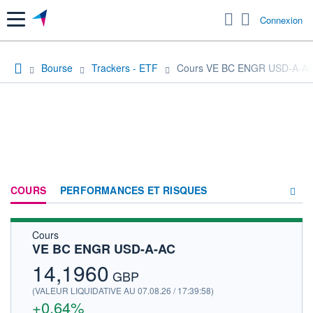
Menu
Connexion
Bourse
Trackers - ETF
Cours VE BC ENGR USD-A-A
COURS
PERFORMANCES ET RISQUES
Cours
COMPOSITION
VE BC ENGR USD-A-AC
ACTUALITÉS
14,1960
GBP
FORUM
(VALEUR LIQUIDATIVE AU 07.08.26 / 17:39:58)
+0,64%
HISTORIQUE