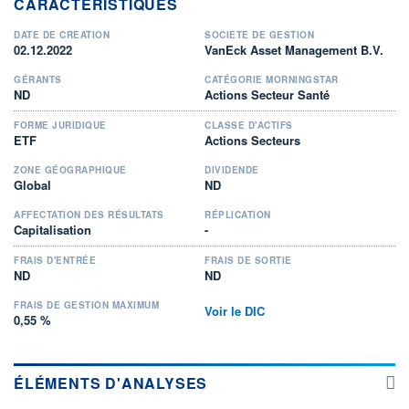
CARACTÉRISTIQUES
DATE DE CRÉATION
SOCIÉTÉ DE GESTION
02.12.2022
VanEck Asset Management B.V.
GÉRANTS
CATÉGORIE MORNINGSTAR
ND
Actions Secteur Santé
FORME JURIDIQUE
CLASSE D'ACTIFS
ETF
Actions Secteurs
ZONE GÉOGRAPHIQUE
DIVIDENDE
Global
ND
AFFECTATION DES RÉSULTATS
RÉPLICATION
Capitalisation
-
FRAIS D'ENTRÉE
FRAIS DE SORTIE
ND
ND
FRAIS DE GESTION MAXIMUM
Voir le DIC
0,55 %
ÉLÉMENTS D'ANALYSES