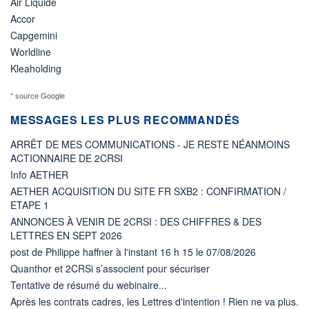
Air Liquide
Accor
Capgemini
Worldline
Kleaholding
* source Google
MESSAGES LES PLUS RECOMMANDÉS
ARRÊT DE MES COMMUNICATIONS - JE RESTE NÉANMOINS
ACTIONNAIRE DE 2CRSI
Info AETHER
AETHER ACQUISITION DU SITE FR SXB2 : CONFIRMATION /
ETAPE 1
ANNONCES À VENIR DE 2CRSI : DES CHIFFRES & DES
LETTRES EN SEPT 2026
post de Philippe haffner à l'instant 16 h 15 le 07/08/2026
Quanthor et 2CRSi s’associent pour sécuriser
Tentative de résumé du webinaire...
Après les contrats cadres, les Lettres d'intention ! Rien ne va plus.