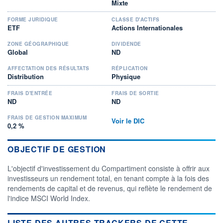
Mixte
FORME JURIDIQUE
CLASSE D'ACTIFS
ETF
Actions Internationales
ZONE GÉOGRAPHIQUE
DIVIDENDE
Global
ND
AFFECTATION DES RÉSULTATS
RÉPLICATION
Distribution
Physique
FRAIS D'ENTRÉE
FRAIS DE SORTIE
ND
ND
FRAIS DE GESTION MAXIMUM
Voir le DIC
0,2 %
OBJECTIF DE GESTION
L'objectif d'investissement du Compartiment consiste à offrir aux
investisseurs un rendement total, en tenant compte à la fois des
rendements de capital et de revenus, qui reflète le rendement de
l'indice MSCI World Index.
LISTE DES AUTRES TRACKERS DE CETTE