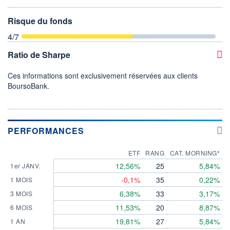
Risque du fonds
4
/7
Ratio de Sharpe
Ces informations sont exclusivement réservées aux clients
BoursoBank.
PERFORMANCES
ETF
RANG
CAT. MORNING*
12,56%
25
5,84%
1er JANV.
-0,1%
35
0,22%
1 MOIS
6,38%
33
3,17%
3 MOIS
11,53%
20
8,87%
6 MOIS
19,81%
27
5,84%
1 AN