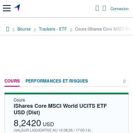
Menu
Connexion
Bourse
Trackers - ETF
Cours iShares Core MSCI Wor
COURS
PERFORMANCES ET RISQUES
Cours
COMPOSITION
iShares Core MSCI World UCITS ETF
USD (Dist)
ACTUALITÉS
8,2420
FORUM
USD
(VALEUR LIQUIDATIVE AU 10.08.26 / 17:00:14)
HISTORIQUE