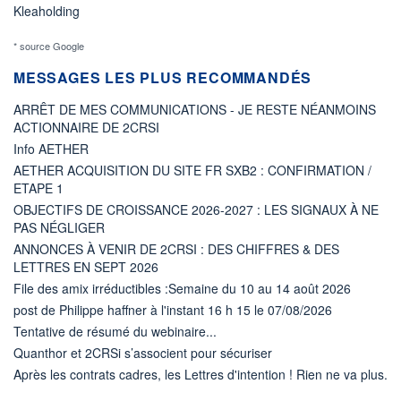
Kleaholding
* source Google
MESSAGES LES PLUS RECOMMANDÉS
ARRÊT DE MES COMMUNICATIONS - JE RESTE NÉANMOINS
ACTIONNAIRE DE 2CRSI
Info AETHER
AETHER ACQUISITION DU SITE FR SXB2 : CONFIRMATION /
ETAPE 1
OBJECTIFS DE CROISSANCE 2026-2027 : LES SIGNAUX À NE
PAS NÉGLIGER
ANNONCES À VENIR DE 2CRSI : DES CHIFFRES & DES
LETTRES EN SEPT 2026
File des amix irréductibles :Semaine du 10 au 14 août 2026
post de Philippe haffner à l'instant 16 h 15 le 07/08/2026
Tentative de résumé du webinaire...
Quanthor et 2CRSi s’associent pour sécuriser
Après les contrats cadres, les Lettres d'intention ! Rien ne va plus.