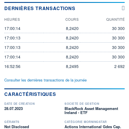
DERNIÈRES TRANSACTIONS
HEURES
COURS
QUANTITÉ
17:00:14
8,2420
30 300
17:00:13
8,2420
30 300
17:00:13
8,2420
30 300
17:00:14
8,2420
30 300
16:52:56
8,2495
2 692
Consulter les dernières transactions de la journée
CARACTÉRISTIQUES
DATE DE CRÉATION
SOCIÉTÉ DE GESTION
28.07.2023
BlackRock Asset Management
Ireland - ETF
GÉRANTS
CATÉGORIE MORNINGSTAR
Not Disclosed
Actions International Gdes Cap.