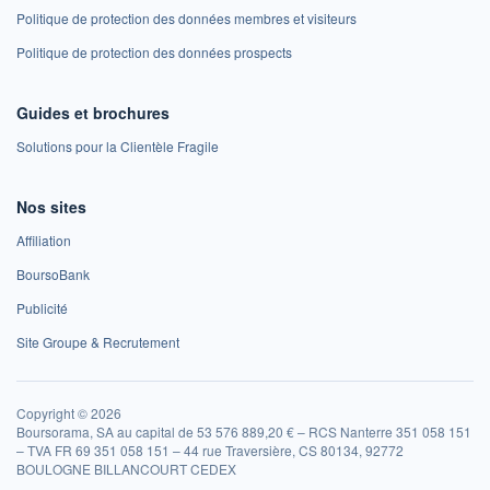
Politique de protection des données membres et visiteurs
Politique de protection des données prospects
Guides et brochures
Solutions pour la Clientèle Fragile
Nos sites
Affiliation
BoursoBank
Publicité
Site Groupe & Recrutement
Copyright © 2026
Boursorama, SA au capital de 53 576 889,20 € – RCS Nanterre 351 058 151
– TVA FR 69 351 058 151 – 44 rue Traversière, CS 80134, 92772
BOULOGNE BILLANCOURT CEDEX