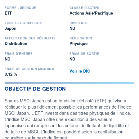
FORME JURIDIQUE
CLASSE D'ACTIFS
ETF
Actions Asie/Pacifique
ZONE GÉOGRAPHIQUE
DIVIDENDE
Japon
ND
AFFECTATION DES RÉSULTATS
RÉPLICATION
Distribution
Physique
FRAIS D'ENTRÉE
FRAIS DE SORTIE
ND
ND
FRAIS DE GESTION MAXIMUM
Voir le DIC
0,12 %
OBJECTIF DE GESTION
Shares MSCI Japan est un fonds indiciel coté (ETF) qui vise à
répliquer le plus fidèlement possible les performances de l'indice
MSCI Japan. L'ETF investit dans des titres physiques de l'indice.
L'indice MSCI Japan offre une exposition à des valeurs
japonaises qui remplissent les critères de flottant, de liquidité et
de taille de MSCI. L'indice est pondéré selon la capitalisation
boursière sur la base du flottant.