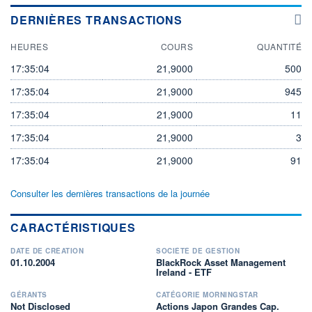
DERNIÈRES TRANSACTIONS
HEURES
COURS
QUANTITÉ
17:35:04
21,9000
500
17:35:04
21,9000
945
17:35:04
21,9000
11
17:35:04
21,9000
3
17:35:04
21,9000
91
Consulter les dernières transactions de la journée
CARACTÉRISTIQUES
DATE DE CRÉATION
SOCIÉTÉ DE GESTION
01.10.2004
BlackRock Asset Management
Ireland - ETF
GÉRANTS
CATÉGORIE MORNINGSTAR
Not Disclosed
Actions Japon Grandes Cap.