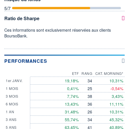
5
/7
Ratio de Sharpe
Ces informations sont exclusivement réservées aux clients
BoursoBank.
PERFORMANCES
ETF
RANG
CAT. MORNING*
19,18%
34
10,31%
1er JANV.
0,41%
25
-0,54%
1 MOIS
7,74%
38
3,43%
3 MOIS
13,43%
36
11,11%
6 MOIS
31,48%
26
10,31%
1 AN
55,74%
34
45,32%
3 ANS
63,45%
41
40,89%
5 ANS