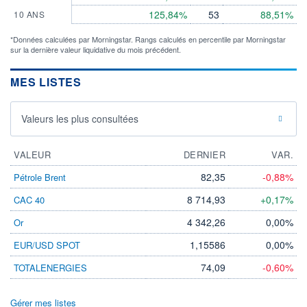
125,84%
53
88,51%
10 ANS
*Données calculées par Morningstar. Rangs calculés en percentile par Morningstar
sur la dernière valeur liquidative du mois précédent.
MES LISTES
Valeurs les plus consultées
VALEUR
DERNIER
VAR.
82,35
-0,88%
Pétrole Brent
8 714,93
+0,17%
CAC 40
4 342,26
0,00%
Or
1,15586
0,00%
EUR/USD SPOT
74,09
-0,60%
TOTALENERGIES
Gérer mes listes