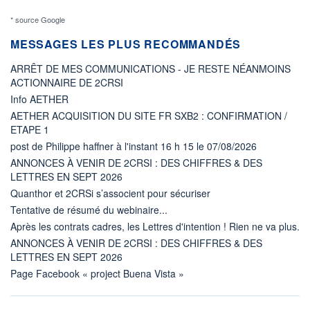
* source Google
MESSAGES LES PLUS RECOMMANDÉS
ARRÊT DE MES COMMUNICATIONS - JE RESTE NÉANMOINS
ACTIONNAIRE DE 2CRSI
Info AETHER
AETHER ACQUISITION DU SITE FR SXB2 : CONFIRMATION /
ETAPE 1
post de Philippe haffner à l'instant 16 h 15 le 07/08/2026
ANNONCES À VENIR DE 2CRSI : DES CHIFFRES & DES
LETTRES EN SEPT 2026
Quanthor et 2CRSi s’associent pour sécuriser
Tentative de résumé du webinaire...
Après les contrats cadres, les Lettres d'intention ! Rien ne va plus.
ANNONCES À VENIR DE 2CRSI : DES CHIFFRES & DES
LETTRES EN SEPT 2026
Page Facebook « project Buena Vista »