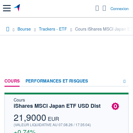
Menu
Connexion
Bourse
Trackers - ETF
Cours iShares MSCI Japan ET
COURS
PERFORMANCES ET RISQUES
Cours
COMPOSITION
iShares MSCI Japan ETF USD Dist
ACTUALITÉS
21,9000
EUR
FORUM
(VALEUR LIQUIDATIVE AU 07.08.26 / 17:35:04)
+0,74%
HISTORIQUE