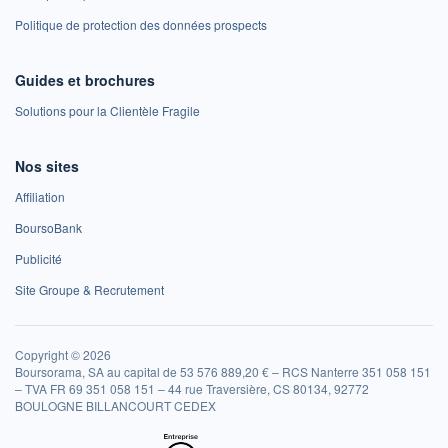
Politique de protection des données prospects
Guides et brochures
Solutions pour la Clientèle Fragile
Nos sites
Affiliation
BoursoBank
Publicité
Site Groupe & Recrutement
Copyright © 2026
Boursorama, SA au capital de 53 576 889,20 € – RCS Nanterre 351 058 151
– TVA FR 69 351 058 151 – 44 rue Traversière, CS 80134, 92772
BOULOGNE BILLANCOURT CEDEX