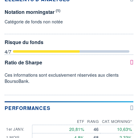
(1)
Notation morningstar
Catégorie de fonds non notée
Risque du fonds
4
/7
Ratio de Sharpe
Ces informations sont exclusivement réservées aux clients
BoursoBank.
PERFORMANCES
ETF
RANG
CAT. MORNING*
20,81%
46
10,63%
1er JANV.
4,8%
68
2,33%
1 MOIS