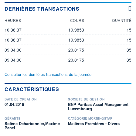
DERNIÈRES TRANSACTIONS
HEURES
COURS
QUANTITÉ
10:38:37
19,9853
15
10:38:37
19,9853
15
09:04:00
20,0175
35
09:04:00
20,0175
35
Consulter les dernières transactions de la journée
CARACTÉRISTIQUES
DATE DE CRÉATION
SOCIÉTÉ DE GESTION
01.04.2016
BNP Paribas Asset Management
Luxembourg
GÉRANTS
CATÉGORIE MORNINGSTAR
Solène Deharbonnier,Maxime
Matières Premières - Divers
Panel