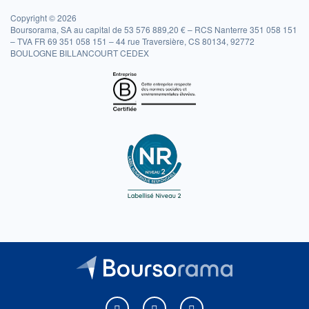
Copyright © 2026
Boursorama, SA au capital de 53 576 889,20 € – RCS Nanterre 351 058 151
– TVA FR 69 351 058 151 – 44 rue Traversière, CS 80134, 92772
BOULOGNE BILLANCOURT CEDEX
Boursorama sur Facebook
Boursorama sur X
Boursorama sur Youtu