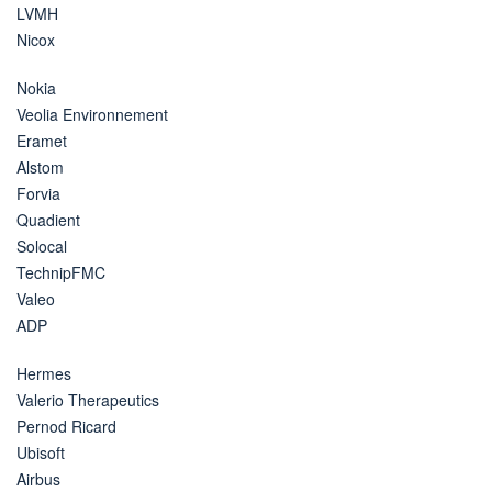
LVMH
Nicox
Nokia
Veolia Environnement
Eramet
Alstom
Forvia
Quadient
Solocal
TechnipFMC
Valeo
ADP
Hermes
Valerio Therapeutics
Pernod Ricard
Ubisoft
Airbus