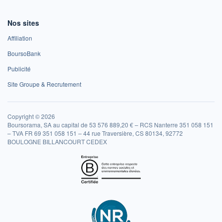
Nos sites
Affiliation
BoursoBank
Publicité
Site Groupe & Recrutement
Copyright © 2026
Boursorama, SA au capital de 53 576 889,20 € – RCS Nanterre 351 058 151
– TVA FR 69 351 058 151 – 44 rue Traversière, CS 80134, 92772
BOULOGNE BILLANCOURT CEDEX