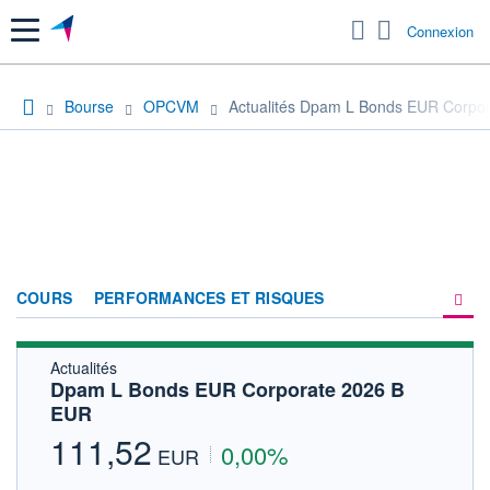
Menu
Connexion
Bourse
OPCVM
Actualités Dpam L Bonds EUR Corpo
COURS
PERFORMANCES ET RISQUES
Actualités
COMPOSITION
Dpam L Bonds EUR Corporate 2026 B
EUR
ACTUALITÉS
111,52
0,00%
FORUM
EUR
HISTORIQUE