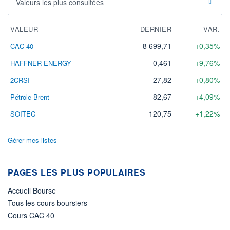
Valeurs les plus consultées
VALEUR
DERNIER
VAR.
8 699,71
+0,35%
CAC 40
0,461
+9,76%
HAFFNER ENERGY
27,82
+0,80%
2CRSI
82,67
+4,09%
Pétrole Brent
120,75
+1,22%
SOITEC
Gérer mes listes
PAGES LES PLUS POPULAIRES
Accueil Bourse
Tous les cours boursiers
Cours CAC 40