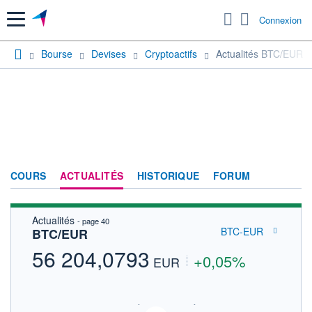
Menu
Connexion
Bourse
Devises
Cryptoactifs
Actualités BTC/EUR
COURS
ACTUALITÉS
HISTORIQUE
FORUM
Actualités
- page 40
BTC-EUR
BTC/EUR
56 204,0793
+0,05%
EUR
CRYPTOCOMPARE DONNÉES TEMPS RÉEL