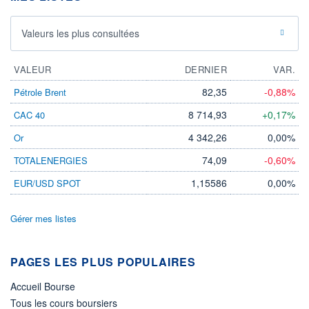
Valeurs les plus consultées
VALEUR
DERNIER
VAR.
82,35
-0,88%
Pétrole Brent
8 714,93
+0,17%
CAC 40
4 342,26
0,00%
Or
74,09
-0,60%
TOTALENERGIES
1,15586
0,00%
EUR/USD SPOT
Gérer mes listes
PAGES LES PLUS POPULAIRES
Accueil Bourse
Tous les cours boursiers