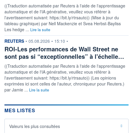
((Traduction automatisée par Reuters à l'aide de l'apprentissage
automatique et de l'IA générative, veuillez vous référer à
l'avertissement suivant: https://bit.ly/rtrsauto)) (Mise à jour du
tableau graphique) par Nell Mackenzie et Svea Herbst-Bayliss
Les hedge ...
Lire la suite
information fournie par
REUTERS
•
05.08.2026
•
15:10
•
ROI-Les performances de Wall Street ne
sont pas si “exceptionnelles” à l'échelle…
((Traduction automatisée par Reuters à l'aide de l'apprentissage
automatique et de l'IA générative, veuillez vous référer à
l'avertissement suivant: https://bit.ly/rtrsauto)) (Les opinions
exprimées ici sont celles de l'auteur, chroniqueur pour Reuters.)
par Jamie ...
Lire la suite
MES LISTES
Valeurs les plus consultées