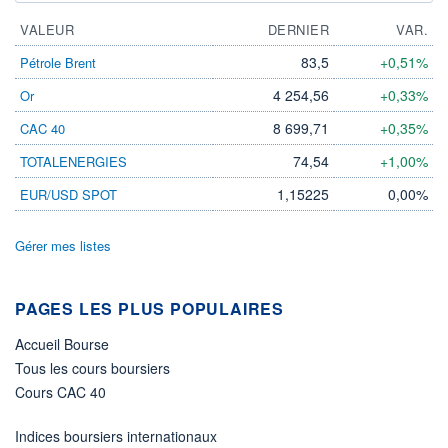
VALEUR
DERNIER
VAR.
83,5
+0,51%
Pétrole Brent
4 254,56
+0,33%
Or
8 699,71
+0,35%
CAC 40
74,54
+1,00%
TOTALENERGIES
1,15225
0,00%
EUR/USD SPOT
Gérer mes listes
PAGES LES PLUS POPULAIRES
Accueil Bourse
Tous les cours boursiers
Cours CAC 40
Indices boursiers internationaux