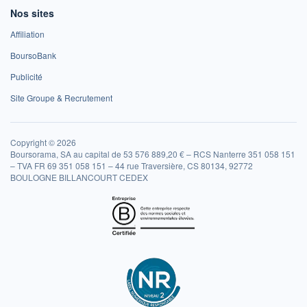
Nos sites
Affiliation
BoursoBank
Publicité
Site Groupe & Recrutement
Copyright © 2026
Boursorama, SA au capital de 53 576 889,20 € – RCS Nanterre 351 058 151
– TVA FR 69 351 058 151 – 44 rue Traversière, CS 80134, 92772
BOULOGNE BILLANCOURT CEDEX