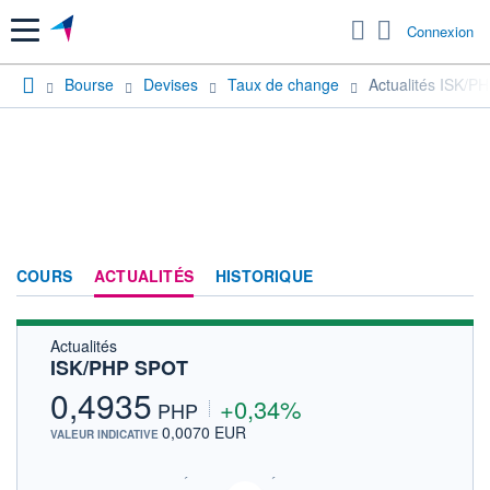
Menu
Connexion
Bourse
Devises
Taux de change
Actualités ISK/
COURS
ACTUALITÉS
HISTORIQUE
Actualités
ISK/PHP SPOT
0,4935
+0,34%
PHP
0,0070 EUR
VALEUR INDICATIVE
SIX - FOREX 2 DONNÉES TEMPS RÉEL