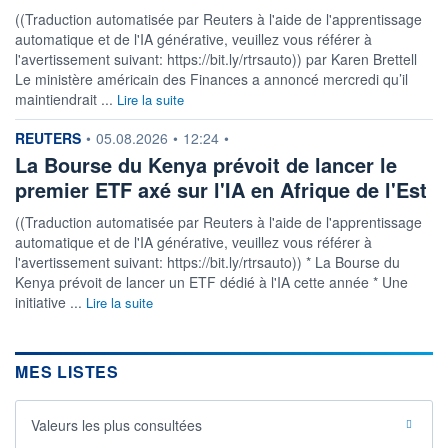
((Traduction automatisée par Reuters à l'aide de l'apprentissage
automatique et de l'IA générative, veuillez vous référer à
l'avertissement suivant: https://bit.ly/rtrsauto)) par Karen Brettell
Le ministère américain des Finances a annoncé mercredi qu’il
maintiendrait ...
Lire la suite
information fournie par
REUTERS
•
05.08.2026
•
12:24
•
La Bourse du Kenya prévoit de lancer le
premier ETF axé sur l'IA en Afrique de l'Est
((Traduction automatisée par Reuters à l'aide de l'apprentissage
automatique et de l'IA générative, veuillez vous référer à
l'avertissement suivant: https://bit.ly/rtrsauto)) * La Bourse du
Kenya prévoit de lancer un ETF dédié à l'IA cette année * Une
initiative ...
Lire la suite
MES LISTES
Valeurs les plus consultées