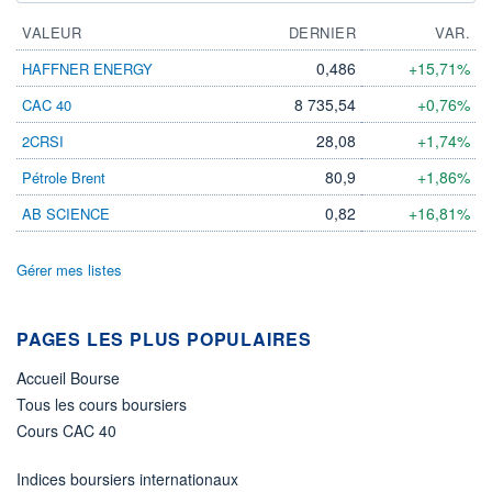
VALEUR
DERNIER
VAR.
0,486
+15,71%
HAFFNER ENERGY
8 735,54
+0,76%
CAC 40
28,08
+1,74%
2CRSI
80,9
+1,86%
Pétrole Brent
0,82
+16,81%
AB SCIENCE
Gérer mes listes
PAGES LES PLUS POPULAIRES
Accueil Bourse
Tous les cours boursiers
Cours CAC 40
Indices boursiers internationaux