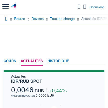
Menu
Connexion
Bourse
Devises
Taux de change
Actualités IDR/
COURS
ACTUALITÉS
HISTORIQUE
Actualités
IDR/RUB SPOT
0,0046
+0,44%
RUB
0,0000 EUR
VALEUR INDICATIVE
SIX - FOREX 2 DONNÉES TEMPS RÉEL