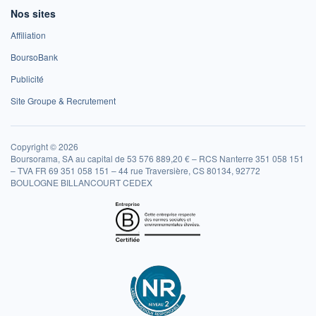
Nos sites
Affiliation
BoursoBank
Publicité
Site Groupe & Recrutement
Copyright © 2026
Boursorama, SA au capital de 53 576 889,20 € – RCS Nanterre 351 058 151
– TVA FR 69 351 058 151 – 44 rue Traversière, CS 80134, 92772
BOULOGNE BILLANCOURT CEDEX