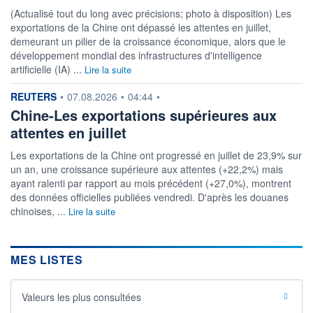
(Actualisé tout du long avec précisions; photo à disposition) Les
exportations de la Chine ont dépassé les attentes en juillet,
demeurant un pilier de la croissance économique, alors que le
développement mondial des infrastructures d'intelligence
artificielle (IA) ...
Lire la suite
information fournie par
REUTERS
•
07.08.2026
•
04:44
•
Chine-Les exportations supérieures aux
attentes en juillet
Les exportations de la Chine ont progressé en juillet de 23,9% sur
un an, une croissance supérieure aux attentes (+22,2%) mais
ayant ralenti par rapport au mois précédent (+27,0%), montrent
des données officielles publiées vendredi. D'après les douanes
chinoises, ...
Lire la suite
MES LISTES
Valeurs les plus consultées