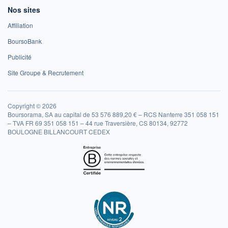
Nos sites
Affiliation
BoursoBank
Publicité
Site Groupe & Recrutement
Copyright © 2026
Boursorama, SA au capital de 53 576 889,20 € – RCS Nanterre 351 058 151
– TVA FR 69 351 058 151 – 44 rue Traversière, CS 80134, 92772
BOULOGNE BILLANCOURT CEDEX