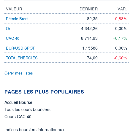
VALEUR
DERNIER
VAR.
82,35
-0,88%
Pétrole Brent
4 342,26
0,00%
Or
8 714,93
+0,17%
CAC 40
1,15586
0,00%
EUR/USD SPOT
74,09
-0,60%
TOTALENERGIES
Gérer mes listes
PAGES LES PLUS POPULAIRES
Accueil Bourse
Tous les cours boursiers
Cours CAC 40
Indices boursiers internationaux