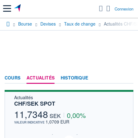
Menu
Connexion
Bourse
Devises
Taux de change
Actualités CHF/
COURS
ACTUALITÉS
HISTORIQUE
Actualités
CHF/SEK SPOT
11,7348
0,00%
SEK
1,0709 EUR
VALEUR INDICATIVE
SIX - FOREX 2 DONNÉES TEMPS RÉEL