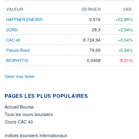
VALEUR
DERNIER
VAR.
0,516
+22,86%
HAFFNER ENERGY
28,3
+2,54%
2CRSI
8 724,94
+0,64%
CAC 40
79,69
+0,34%
Pétrole Brent
0,0408
-8,31%
BIOPHYTIS
Gérer mes listes
PAGES LES PLUS POPULAIRES
Accueil Bourse
Tous les cours boursiers
Cours CAC 40
Indices boursiers internationaux