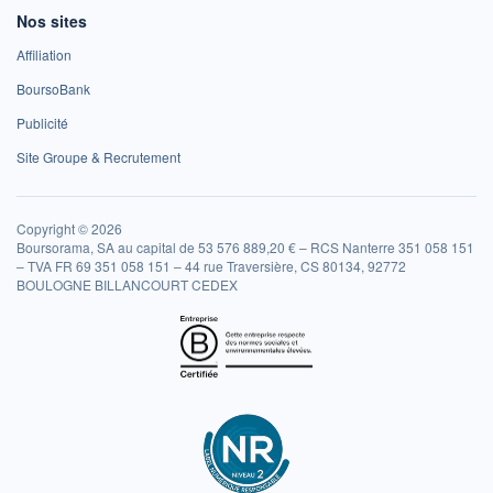
Nos sites
Affiliation
BoursoBank
Publicité
Site Groupe & Recrutement
Copyright © 2026
Boursorama, SA au capital de 53 576 889,20 € – RCS Nanterre 351 058 151
– TVA FR 69 351 058 151 – 44 rue Traversière, CS 80134, 92772
BOULOGNE BILLANCOURT CEDEX