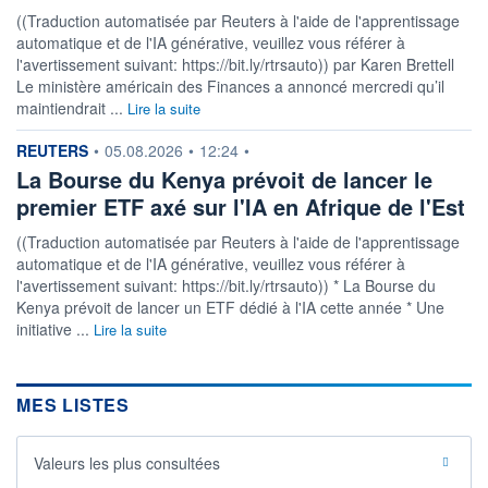
((Traduction automatisée par Reuters à l'aide de l'apprentissage
automatique et de l'IA générative, veuillez vous référer à
l'avertissement suivant: https://bit.ly/rtrsauto)) par Karen Brettell
Le ministère américain des Finances a annoncé mercredi qu’il
maintiendrait ...
Lire la suite
information fournie par
REUTERS
•
05.08.2026
•
12:24
•
La Bourse du Kenya prévoit de lancer le
premier ETF axé sur l'IA en Afrique de l'Est
((Traduction automatisée par Reuters à l'aide de l'apprentissage
automatique et de l'IA générative, veuillez vous référer à
l'avertissement suivant: https://bit.ly/rtrsauto)) * La Bourse du
Kenya prévoit de lancer un ETF dédié à l'IA cette année * Une
initiative ...
Lire la suite
MES LISTES
Valeurs les plus consultées