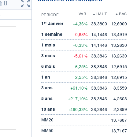
VAR.
+ HAUT
+ BAS
PÉRIODE
.
er
1
Janvier
+4,36%
38,3800
12,6900
1 semaine
-0,68%
14,1446
13,4919
1 mois
+0,33%
14,1446
13,2630
3 mois
-5,61%
38,3846
13,2630
6 mois
+6,25%
38,3846
12,6915
1 an
+2,55%
38,3846
12,6915
3 ans
+61,10%
38,3846
8,3559
5 ans
+217,10%
38,3846
4,2603
10 ans
+460,33%
38,3846
2,3899
MM20
13,7687
MM50
13,7167