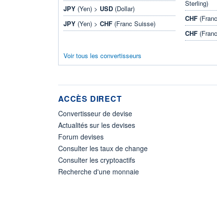
Sterling)
JPY
(Yen) >
USD
(Dollar)
CHF
(Franc
JPY
(Yen) >
CHF
(Franc Suisse)
CHF
(Franc
Voir tous les convertisseurs
ACCÈS DIRECT
Convertisseur de devise
Actualités sur les devises
Forum devises
Consulter les taux de change
Consulter les cryptoactifs
Recherche d'une monnaie