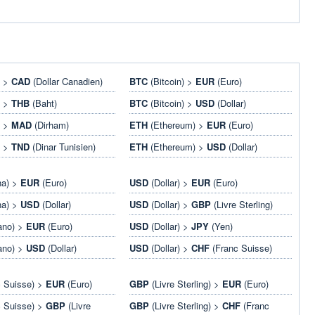
) >
CAD
(Dollar Canadien)
BTC
(Bitcoin) >
EUR
(Euro)
) >
THB
(Baht)
BTC
(Bitcoin) >
USD
(Dollar)
) >
MAD
(Dirham)
ETH
(Ethereum) >
EUR
(Euro)
) >
TND
(Dinar Tunisien)
ETH
(Ethereum) >
USD
(Dollar)
na) >
EUR
(Euro)
USD
(Dollar) >
EUR
(Euro)
na) >
USD
(Dollar)
USD
(Dollar) >
GBP
(Livre Sterling)
ano) >
EUR
(Euro)
USD
(Dollar) >
JPY
(Yen)
ano) >
USD
(Dollar)
USD
(Dollar) >
CHF
(Franc Suisse)
 Suisse) >
EUR
(Euro)
GBP
(Livre Sterling) >
EUR
(Euro)
 Suisse) >
GBP
(Livre
GBP
(Livre Sterling) >
CHF
(Franc