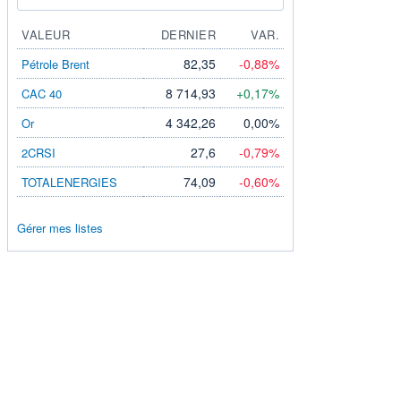
VALEUR
DERNIER
VAR.
82,35
-0,88%
Pétrole Brent
8 714,93
+0,17%
CAC 40
4 342,26
0,00%
Or
27,6
-0,79%
2CRSI
74,09
-0,60%
TOTALENERGIES
Gérer mes listes