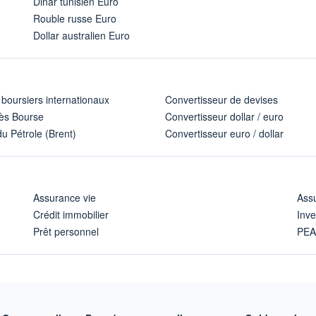
Dinar tunisien Euro
Rouble russe Euro
Dollar australien Euro
 boursiers internationaux
Convertisseur de devises
ès Bourse
Convertisseur dollar / euro
u Pétrole (Brent)
Convertisseur euro / dollar
Assurance vie
Assu
Crédit immobilier
Inve
Prêt personnel
PE