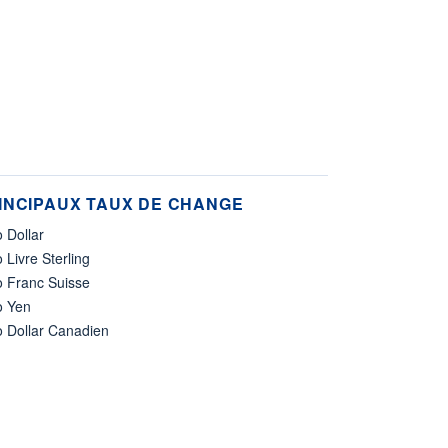
INCIPAUX TAUX DE CHANGE
 Dollar
 Livre Sterling
o Franc Suisse
o Yen
o Dollar Canadien