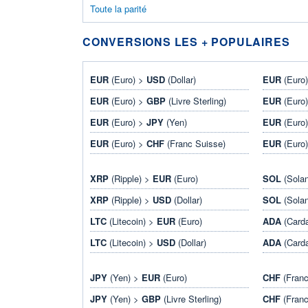
Toute la parité
CONVERSIONS LES + POPULAIRES
EUR
(Euro) >
USD
(Dollar)
EUR
(Euro
EUR
(Euro) >
GBP
(Livre Sterling)
EUR
(Euro
EUR
(Euro) >
JPY
(Yen)
EUR
(Euro
EUR
(Euro) >
CHF
(Franc Suisse)
EUR
(Euro
XRP
(Ripple) >
EUR
(Euro)
SOL
(Sola
XRP
(Ripple) >
USD
(Dollar)
SOL
(Sola
LTC
(Litecoin) >
EUR
(Euro)
ADA
(Card
LTC
(Litecoin) >
USD
(Dollar)
ADA
(Card
JPY
(Yen) >
EUR
(Euro)
CHF
(Franc
JPY
(Yen) >
GBP
(Livre Sterling)
CHF
(Franc