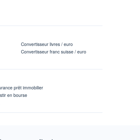
Convertisseur livres / euro
Convertisseur franc suisse / euro
rance prêt immobilier
stir en bourse
A