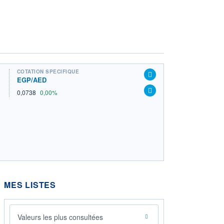
COTATION SPÉCIFIQUE
EGP/AED
0,0738
0,00%
MES LISTES
Valeurs les plus consultées