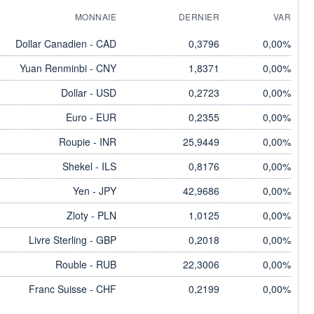
MONNAIE
DERNIER
VAR
Dollar Canadien - CAD
0,3796
0,00%
Yuan Renminbi - CNY
1,8371
0,00%
Dollar - USD
0,2723
0,00%
Euro - EUR
0,2355
0,00%
Roupie - INR
25,9449
0,00%
Shekel - ILS
0,8176
0,00%
Yen - JPY
42,9686
0,00%
Zloty - PLN
1,0125
0,00%
Livre Sterling - GBP
0,2018
0,00%
Rouble - RUB
22,3006
0,00%
Franc Suisse - CHF
0,2199
0,00%