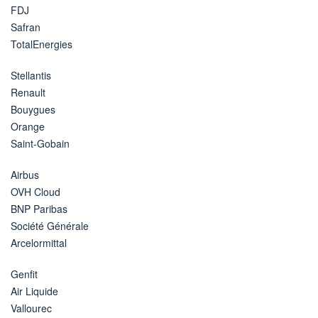
FDJ
Safran
TotalEnergies
Stellantis
Renault
Bouygues
Orange
Saint-Gobain
Airbus
OVH Cloud
BNP Paribas
Société Générale
Arcelormittal
Genfit
Air Liquide
Vallourec