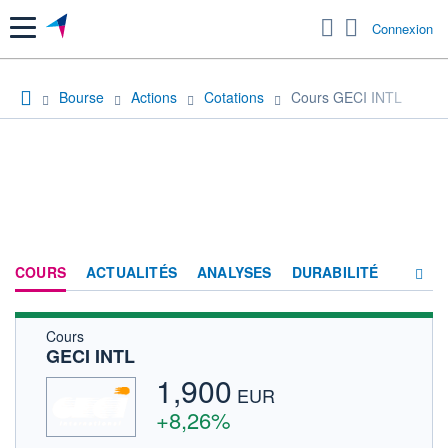
Menu
Connexion
Bourse
Actions
Cotations
Cours GECI INTL
COURS
ACTUALITÉS
ANALYSES
DURABILITÉ
Cours
CONSENSUS
GECI INTL
SOCIÉTÉ
1,900
EUR
FORUM
+8,26%
HISTORIQUE