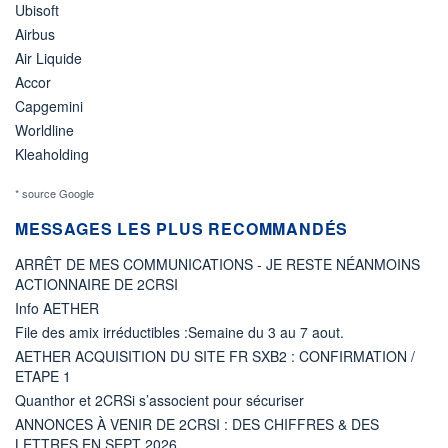
Ubisoft
Airbus
Air Liquide
Accor
Capgemini
Worldline
Kleaholding
* source Google
MESSAGES LES PLUS RECOMMANDÉS
ARRÊT DE MES COMMUNICATIONS - JE RESTE NÉANMOINS
ACTIONNAIRE DE 2CRSI
Info AETHER
File des amix irréductibles :Semaine du 3 au 7 aout.
AETHER ACQUISITION DU SITE FR SXB2 : CONFIRMATION /
ETAPE 1
Quanthor et 2CRSi s’associent pour sécuriser
ANNONCES À VENIR DE 2CRSI : DES CHIFFRES & DES
LETTRES EN SEPT 2026