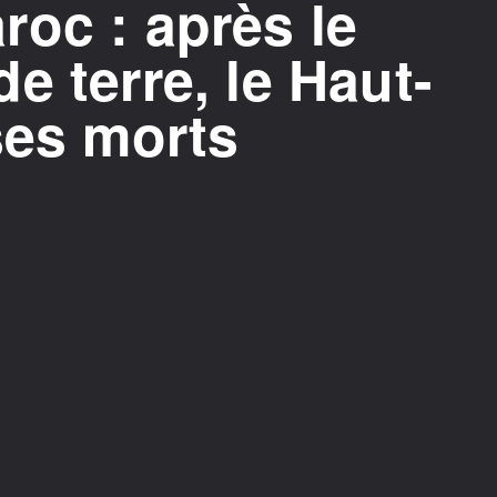
oc : après le
e terre, le Haut-
ses morts