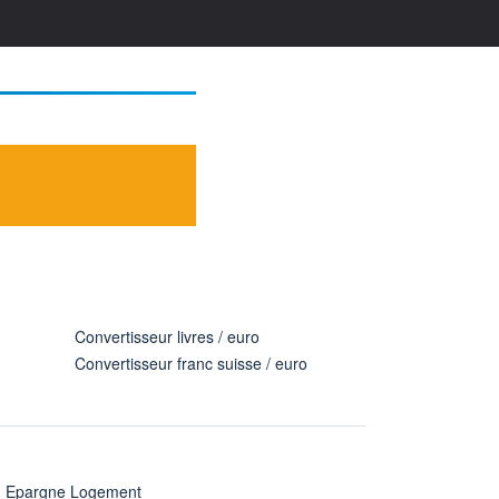
Convertisseur livres / euro
Convertisseur franc suisse / euro
n Epargne Logement