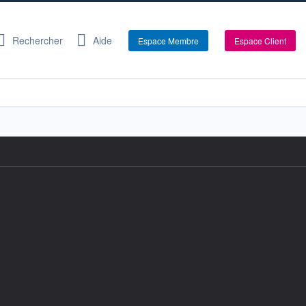
Rechercher
Aide
Espace Membre
Espace Client