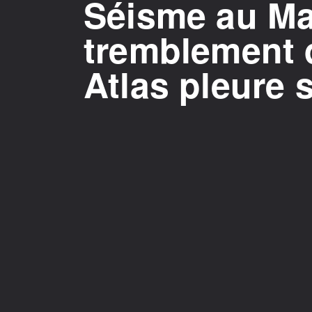
Séisme au Mar
tremblement d
Atlas pleure 