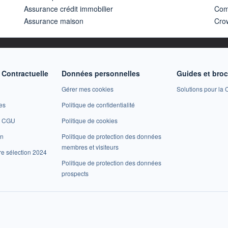
Assurance crédit immobilier
Com
Assurance maison
Cro
Contractuelle
Données personnelles
Guides et bro
Gérer mes cookies
Solutions pour la C
es
Politique de confidentialité
et CGU
Politique de cookies
on
Politique de protection des données
membres et visiteurs
re sélection 2024
Politique de protection des données
prospects