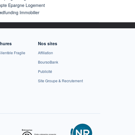
pte Epargne Logement
wdfunding Immobilier
chures
Nos sites
lientèle Fragile
Affiliation
BoursoBank
Publicité
Site Groupe & Recrutement