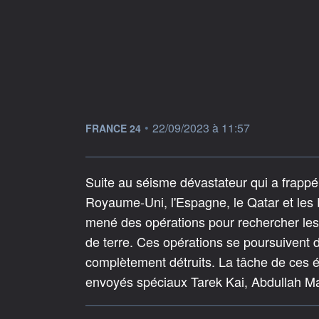
information fournie par
•
22/09/2023 à 11:57
FRANCE 24
Suite au séisme dévastateur qui a frappé 
Royaume-Uni, l'Espagne, le Qatar et les
mené des opérations pour rechercher les 
de terre. Ces opérations se poursuivent d
complètement détruits. La tâche de ces éq
envoyés spéciaux Tarek Kai, Abdullah Ma