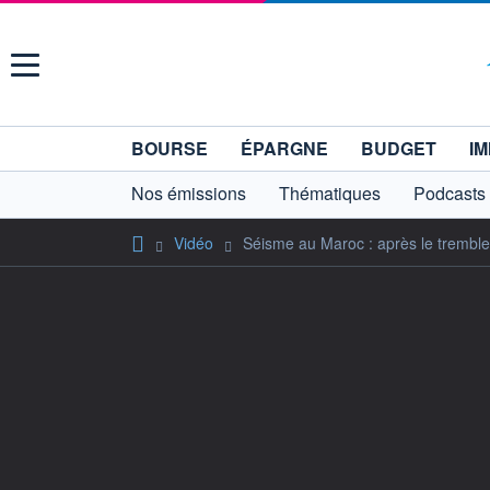
Menu
BOURSE
ÉPARGNE
BUDGET
IM
Nos émissions
Thématiques
Podcasts
Vidéo
Séisme au Maroc : après le tremble