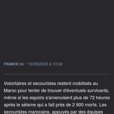
information fournie par
•
12/09/2023 à 13:32
FRANCE 24
Volontaires et secouristes restent mobilisés au
Maroc pour tenter de trouver d'éventuels survivants,
même si les espoirs s'amenuisent plus de 72 heures
après le séisme qui a fait près de 2 900 morts. Les
secouristes marocains, appuyés par des équipes