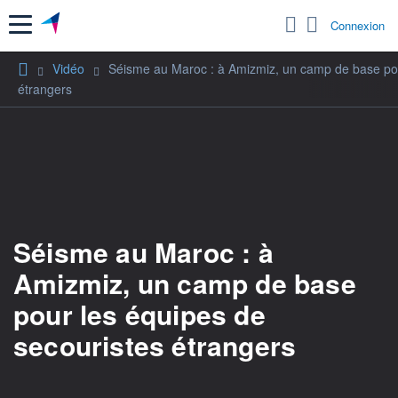
Menu
Connexion
Vidéo
Séisme au Maroc : à Amizmiz, un camp de base pou
étrangers
Séisme au Maroc : à
Amizmiz, un camp de base
pour les équipes de
secouristes étrangers