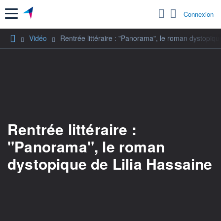
Menu
Connexion
Vidéo
Rentrée littéraire : "Panorama", le roman dystopiqu
Rentrée littéraire :
"Panorama", le roman
dystopique de Lilia Hassaine