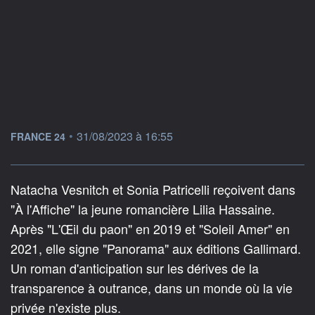
information fournie par
•
31/08/2023 à 16:55
FRANCE 24
Natacha Vesnitch et Sonia Patricelli reçoivent dans
"À l'Affiche" la jeune romancière Lilia Hassaine.
Après "L'Œil du paon" en 2019 et "Soleil Amer" en
2021, elle signe "Panorama" aux éditions Gallimard.
Un roman d'anticipation sur les dérives de la
transparence à outrance, dans un monde où la vie
privée n'existe plus.