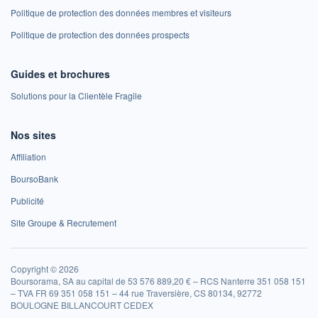
Politique de protection des données membres et visiteurs
Politique de protection des données prospects
Guides et brochures
Solutions pour la Clientèle Fragile
Nos sites
Affiliation
BoursoBank
Publicité
Site Groupe & Recrutement
Copyright © 2026
Boursorama, SA au capital de 53 576 889,20 € – RCS Nanterre 351 058 151
– TVA FR 69 351 058 151 – 44 rue Traversière, CS 80134, 92772
BOULOGNE BILLANCOURT CEDEX