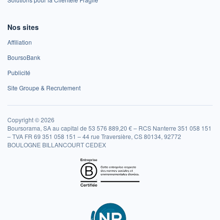
Nos sites
Affiliation
BoursoBank
Publicité
Site Groupe & Recrutement
Copyright © 2026
Boursorama, SA au capital de 53 576 889,20 € – RCS Nanterre 351 058 151
– TVA FR 69 351 058 151 – 44 rue Traversière, CS 80134, 92772
BOULOGNE BILLANCOURT CEDEX