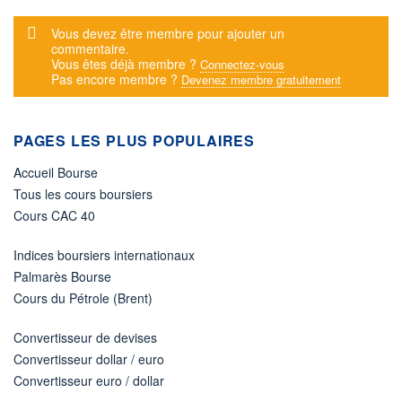
Message d'alerte
Vous devez être membre pour ajouter un
commentaire.
Vous êtes déjà membre ?
Connectez-vous
Pas encore membre ?
Devenez membre gratuitement
PAGES LES PLUS POPULAIRES
Accueil Bourse
Tous les cours boursiers
Cours CAC 40
Indices boursiers internationaux
Palmarès Bourse
Cours du Pétrole (Brent)
Convertisseur de devises
Convertisseur dollar / euro
Convertisseur euro / dollar