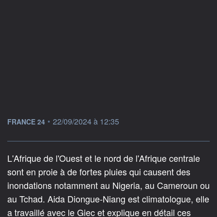
information fournie par
•
22/09/2024 à 12:35
FRANCE 24
L'Afrique de l'Ouest et le nord de l'Afrique centrale
sont en proie à de fortes pluies qui causent des
inondations notamment au Nigeria, au Cameroun ou
au Tchad. Aida Diongue-Niang est climatologue, elle
a travaillé avec le Giec et explique en détail ces