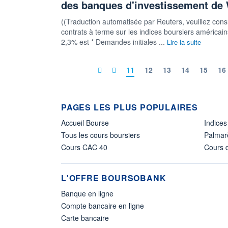
des banques d'investissement de 
((Traduction automatisée par Reuters, veuillez consul
contrats à terme sur les indices boursiers américai
2,3% est * Demandes initiales ...
Lire la suite
11
12
13
14
15
16
PAGES LES PLUS POPULAIRES
Accueil Bourse
Indices
Tous les cours boursiers
Palmar
Cours CAC 40
Cours d
L'OFFRE BOURSOBANK
Banque en ligne
Compte bancaire en ligne
Carte bancaire