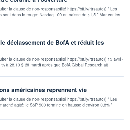
ter la clause de non-responsabilité https://bit.ly/rtrsauto)) * Les
ins sont dans le rouge: Nasdaq 100 en baisse de >1,5 * Mar ventes
le déclassement de BofA et réduit les
er la clause de non-responsabilité https://bit.ly/rtrsauto)) 15 avril -
 % à 28,10 $ tôt mardi après que BofA Global Research ait
tions américaines reprennent vie
ter la clause de non-responsabilité https://bit.ly/rtrsauto)) * Les
marché agité; le S&P 500 termine en hausse d'environ 0,8% *