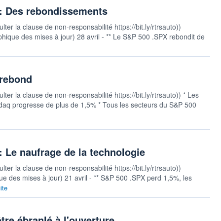
 : Des rebondissements
ter la clause de non-responsabilité https://bit.ly/rtrsauto))
phique des mises à jour) 28 avril - ** Le S&P 500 .SPX rebondit de
 rebond
ter la clause de non-responsabilité https://bit.ly/rtrsauto)) * Les
sdaq progresse de plus de 1,5% * Tous les secteurs du S&P 500
 Le naufrage de la technologie
ter la clause de non-responsabilité https://bit.ly/rtrsauto))
ue des mises à jour) 21 avril - ** S&P 500 .SPX perd 1,5%, les
ite
re ébranlé à l'ouverture