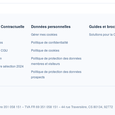
Contractuelle
Données personnelles
Guides et bro
Gérer mes cookies
Solutions pour la C
es
Politique de confidentialité
et CGU
Politique de cookies
on
Politique de protection des données
membres et visiteurs
re sélection 2024
Politique de protection des données
prospects
re 351 058 151 – TVA FR 69 351 058 151 – 44 rue Traversière, CS 80134, 92772