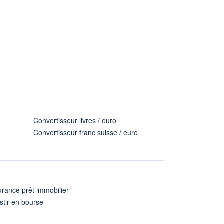
Convertisseur livres / euro
Convertisseur franc suisse / euro
rance prêt immobilier
stir en bourse
A