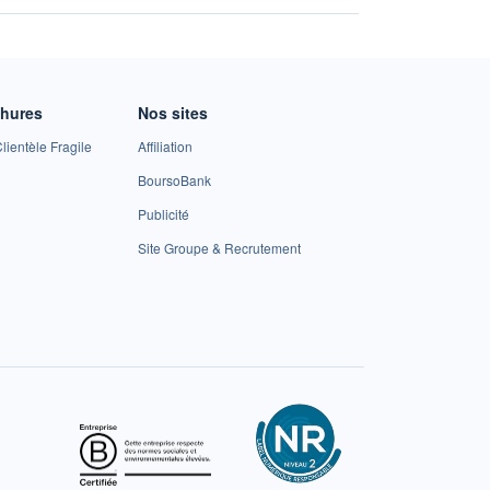
chures
Nos sites
lientèle Fragile
Affiliation
BoursoBank
Publicité
Site Groupe & Recrutement