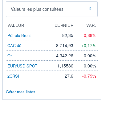
Valeurs les plus consultées
VALEUR
DERNIER
VAR.
82,35
-0,88%
Pétrole Brent
8 714,93
+0,17%
CAC 40
4 342,26
0,00%
Or
1,15586
0,00%
EUR/USD SPOT
27,6
-0,79%
2CRSI
Gérer mes listes