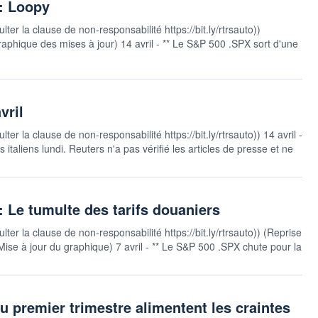
: Loopy
ter la clause de non-responsabilité https://bit.ly/rtrsauto))
phique des mises à jour) 14 avril - ** Le S&P 500 .SPX sort d'une
vril
er la clause de non-responsabilité https://bit.ly/rtrsauto)) 14 avril -
italiens lundi. Reuters n'a pas vérifié les articles de presse et ne
 Le tumulte des tarifs douaniers
ter la clause de non-responsabilité https://bit.ly/rtrsauto)) (Reprise
 Mise à jour du graphique) 7 avril - ** Le S&P 500 .SPX chute pour la
au premier trimestre alimentent les craintes