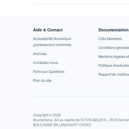
Aide & Contact
Documentation 
Accessibilité Numérique
CGU Membres
(partiellement conforme)
Conditions général
Archives
Mentions légales 
Contactez-nous
Politique d'exécuti
Foire aux Questions
Rapport de meilleu
Plan du site
Copyright © 2026
Boursorama, SA au capital de 53 576 889,20 € – RCS Nanter
BOULOGNE BILLANCOURT CEDEX