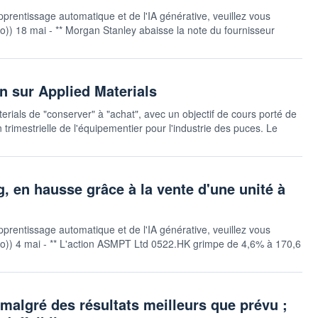
pprentissage automatique et de l'IA générative, veuillez vous
auto)) 18 mai - ** Morgan Stanley abaisse la note du fournisseur
 sur Applied Materials
ials de "conserver" à "achat", avec un objectif de cours porté de
rimestrielle de l'équipementier pour l'industrie des puces. Le
 en hausse grâce à la vente d'une unité à
pprentissage automatique et de l'IA générative, veuillez vous
rsauto)) 4 mai - ** L'action ASMPT Ltd 0522.HK grimpe de 4,6% à 170,6
malgré des résultats meilleurs que prévu ;