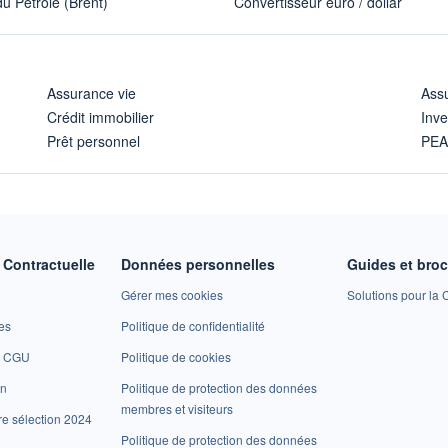
u Pétrole (Brent)
Convertisseur euro / dollar
Assurance vie
Assu
Crédit immobilier
Inve
Prêt personnel
PE
Contractuelle
Données personnelles
Guides et bro
Gérer mes cookies
Solutions pour la C
es
Politique de confidentialité
et CGU
Politique de cookies
on
Politique de protection des données
membres et visiteurs
re sélection 2024
Politique de protection des données