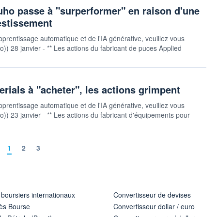
uho passe à "surperformer" en raison d'une
estissement
pprentissage automatique et de l'IA générative, veuillez vous
uto)) 28 janvier - ** Les actions du fabricant de puces Applied
rials à "acheter", les actions grimpent
pprentissage automatique et de l'IA générative, veuillez vous
auto)) 23 janvier - ** Les actions du fabricant d'équipements pour
1
2
3
 boursiers internationaux
Convertisseur de devises
ès Bourse
Convertisseur dollar / euro