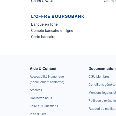
Cours CAC 40
Cours d
L'OFFRE BOURSOBANK
Banque en ligne
Compte bancaire en ligne
Carte bancaire
Aide & Contact
Documentation 
Accessibilité Numérique
CGU Membres
(partiellement conforme)
Conditions général
Archives
Mentions légales 
Contactez-nous
Politique d'exécuti
Foire aux Questions
Rapport de meilleu
Plan du site