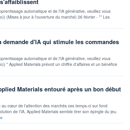
'affaiblissent
pprentissage automatique et de l'IA générative, veuillez vous
uto)) (Mises à jour à l'ouverture du marché) 26 février - ** Les
 la demande d'IA qui stimule les commandes
pprentissage automatique et de l'IA générative, veuillez vous
to)) * Applied Materials prévoit un chiffre d'affaires et un bénéfice
Applied Materials entouré après un bon début
re au cœur de l'attention des marchés ces temps-ci sur fond
lution de l'IA, Applied Materials semble tirer son épingle du jeu.
te