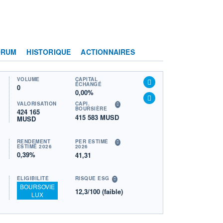
ORUM
HISTORIQUE
ACTIONNAIRES
VOLUME
CAPITAL
ÉCHANGÉ
0
0,00%
VALORISATION
CAPI.
BOURSIÈRE
424 165
415 583 MUSD
MUSD
RENDEMENT
PER ESTIMÉ
ESTIMÉ 2026
2026
0,39%
41,31
ÉLIGIBILITÉ
RISQUE ESG
BOURSOVIE
12,3/100 (faible)
LUX