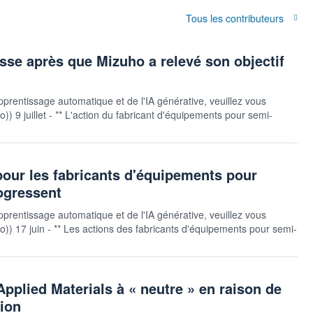
Tous les contributeurs
esse après que Mizuho a relevé son objectif
pprentissage automatique et de l'IA générative, veuillez vous
uto)) 9 juillet - ** L'action du fabricant d'équipements pour semi-
 pour les fabricants d'équipements pour
ogressent
pprentissage automatique et de l'IA générative, veuillez vous
auto)) 17 juin - ** Les actions des fabricants d'équipements pour semi-
pplied Materials à « neutre » en raison de
tion