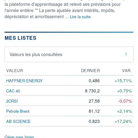
la plateforme d'apprentissage ait relevé ses prévisions pour
l'année entière ** La perte ajustée avant intérêts, impôts,
dépréciation et amortissement ...
Lire la suite
MES LISTES
Valeurs les plus consultées
VALEUR
DERNIER
VAR.
0,486
+15,71%
HAFFNER ENERGY
8 730,2
+0,70%
CAC 40
27,58
-0,07%
2CRSI
81,12
+2,14%
Pétrole Brent
0,823
+17,24%
AB SCIENCE
Gérer mes listes