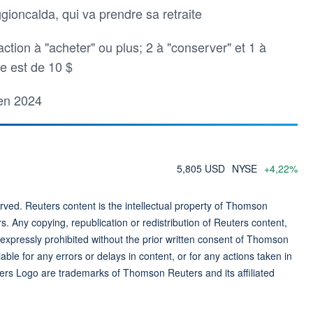
ioncalda, qui va prendre sa retraite
'action à "acheter" ou plus; 2 à "conserver" et 1 à
e est de 10 $
 en 2024
5,805 USD
NYSE
+4,22%
ved. Reuters content is the intellectual property of Thomson
rs. Any copying, republication or redistribution of Reuters content,
 expressly prohibited without the prior written consent of Thomson
ble for any errors or delays in content, or for any actions taken in
ers Logo are trademarks of Thomson Reuters and its affiliated