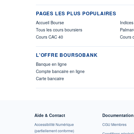
PAGES LES PLUS POPULAIRES
Accueil Bourse
Indices
Tous les cours boursiers
Palmar
Cours CAC 40
Cours d
L'OFFRE BOURSOBANK
Banque en ligne
Compte bancaire en ligne
Carte bancaire
Aide & Contact
Documentation 
Accessibilité Numérique
CGU Membres
(partiellement conforme)
Conditions général