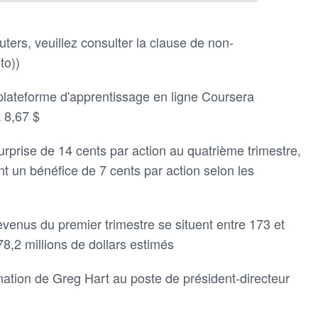
ters, veuillez consulter la clause de non-
to))
a plateforme d'apprentissage en ligne Coursera
 8,67 $
surprise de 14 cents par action au quatrième trimestre,
nt un bénéfice de 7 cents par action selon les
venus du premier trimestre se situent entre 173 et
78,2 millions de dollars estimés
nation de Greg Hart au poste de président-directeur