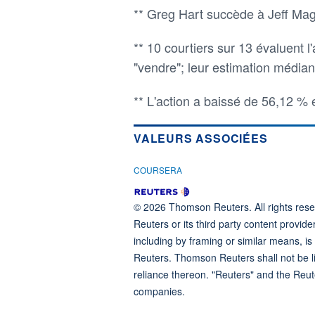
** Greg Hart succède à Jeff Magg
** 10 courtiers sur 13 évaluent l
"vendre"; leur estimation médian
** L'action a baissé de 56,12 %
VALEURS ASSOCIÉES
COURSERA
© 2026 Thomson Reuters. All rights reser
Reuters or its third party content provide
including by framing or similar means, is
Reuters. Thomson Reuters shall not be lia
reliance thereon. "Reuters" and the Reut
companies.