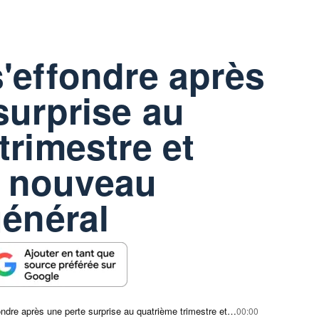
'effondre après
surprise au
trimestre et
 nouveau
général
Coursera s'effondre après une perte surprise au quatrième trimestre et nomme un nouveau directeur général
00:00