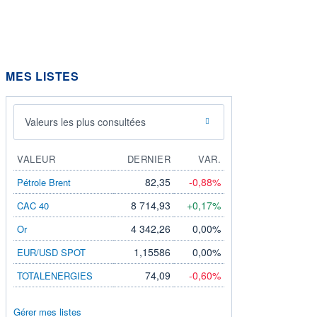
MES LISTES
Valeurs les plus consultées
VALEUR
DERNIER
VAR.
82,35
-0,88%
Pétrole Brent
8 714,93
+0,17%
CAC 40
4 342,26
0,00%
Or
1,15586
0,00%
EUR/USD SPOT
74,09
-0,60%
TOTALENERGIES
Gérer mes listes