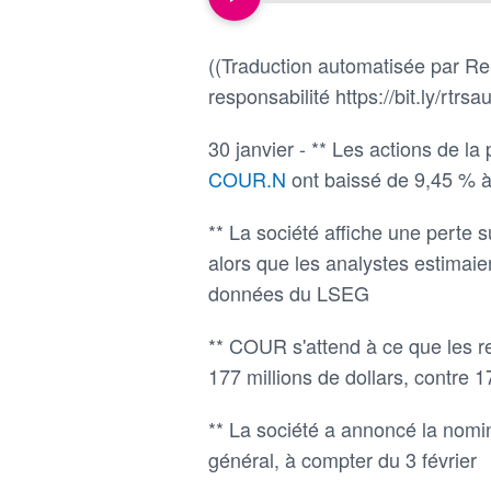
((Traduction automatisée par Reu
responsabilité https://bit.ly/rtrsau
30 janvier - ** Les actions de l
COUR.N
ont baissé de 9,45 % à
** La société affiche une perte 
alors que les analystes estimaie
données du LSEG
** COUR s'attend à ce que les re
177 millions de dollars, contre 1
** La société a annoncé la nomi
général, à compter du 3 février