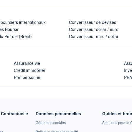
 boursiers internationaux
Convertisseur de devises
ès Bourse
Convertisseur dollar / euro
u Pétrole (Brent)
Convertisseur euro / dollar
Assurance vie
Assu
Crédit immobilier
Inve
Prêt personnel
PE
Contractuelle
Données personnelles
Guides et bro
Gérer mes cookies
Solutions pour la C
es
Politique de confidentialité