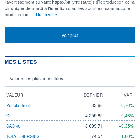
l'avertissement suivant: https://bit.ly/rtrsauto)) (Reproduction de la
chronique de mardi à l'intention d'autres abonnés, sans aucune
modification. ...
Lire la suite
Voir plus
MES LISTES
Valeurs les plus consultées
VALEUR
DERNIER
VAR.
83,66
+0,70%
Pétrole Brent
4 259,85
+0,46%
Or
8 699,71
+0,35%
CAC 40
74,54
+1,00%
TOTALENERGIES