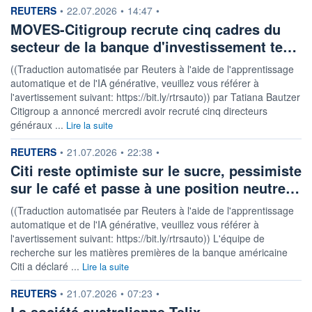
information fournie par
REUTERS
•
22.07.2026
•
14:47
•
MOVES-Citigroup recrute cinq cadres du
secteur de la banque d'investissement te…
((Traduction automatisée par Reuters à l'aide de l'apprentissage
automatique et de l'IA générative, veuillez vous référer à
l'avertissement suivant: https://bit.ly/rtrsauto)) par Tatiana Bautzer
Citigroup a annoncé mercredi avoir recruté cinq directeurs
généraux ...
Lire la suite
information fournie par
REUTERS
•
21.07.2026
•
22:38
•
Citi reste optimiste sur le sucre, pessimiste
sur le café et passe à une position neutre…
((Traduction automatisée par Reuters à l'aide de l'apprentissage
automatique et de l'IA générative, veuillez vous référer à
l'avertissement suivant: https://bit.ly/rtrsauto)) L'équipe de
recherche sur les matières premières de la banque américaine
Citi a déclaré ...
Lire la suite
information fournie par
REUTERS
•
21.07.2026
•
07:23
•
La société australienne Telix