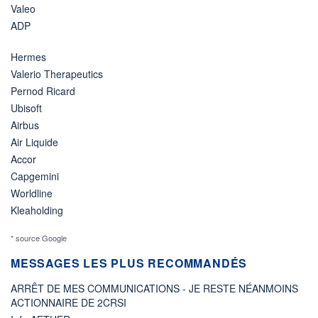
Valeo
ADP
Hermes
Valerio Therapeutics
Pernod Ricard
Ubisoft
Airbus
Air Liquide
Accor
Capgemini
Worldline
Kleaholding
* source Google
MESSAGES LES PLUS RECOMMANDÉS
ARRÊT DE MES COMMUNICATIONS - JE RESTE NÉANMOINS
ACTIONNAIRE DE 2CRSI