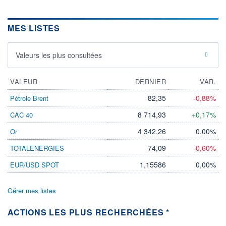
MES LISTES
Valeurs les plus consultées
VALEUR
DERNIER
VAR.
82,35
-0,88%
Pétrole Brent
8 714,93
+0,17%
CAC 40
4 342,26
0,00%
Or
74,09
-0,60%
TOTALENERGIES
1,15586
0,00%
EUR/USD SPOT
Gérer mes listes
ACTIONS LES PLUS RECHERCHÉES *