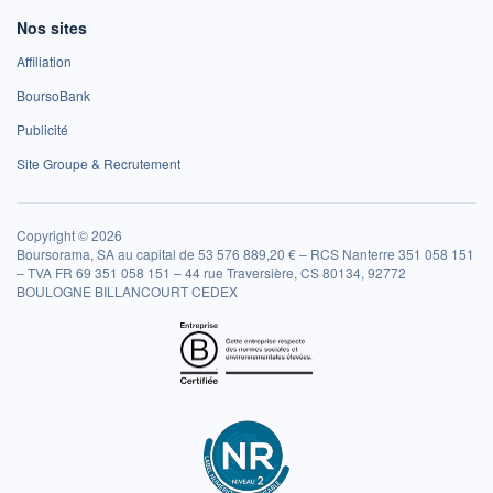
Nos sites
Affiliation
BoursoBank
Publicité
Site Groupe & Recrutement
Copyright © 2026
Boursorama, SA au capital de 53 576 889,20 € – RCS Nanterre 351 058 151
– TVA FR 69 351 058 151 – 44 rue Traversière, CS 80134, 92772
BOULOGNE BILLANCOURT CEDEX