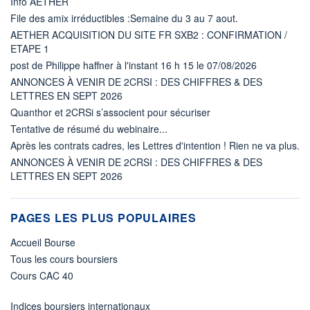
Info AETHER
File des amix irréductibles :Semaine du 3 au 7 aout.
AETHER ACQUISITION DU SITE FR SXB2 : CONFIRMATION /
ETAPE 1
post de Philippe haffner à l'instant 16 h 15 le 07/08/2026
ANNONCES À VENIR DE 2CRSI : DES CHIFFRES & DES
LETTRES EN SEPT 2026
Quanthor et 2CRSi s’associent pour sécuriser
Tentative de résumé du webinaire...
Après les contrats cadres, les Lettres d'intention ! Rien ne va plus.
ANNONCES À VENIR DE 2CRSI : DES CHIFFRES & DES
LETTRES EN SEPT 2026
PAGES LES PLUS POPULAIRES
Accueil Bourse
Tous les cours boursiers
Cours CAC 40
Indices boursiers internationaux