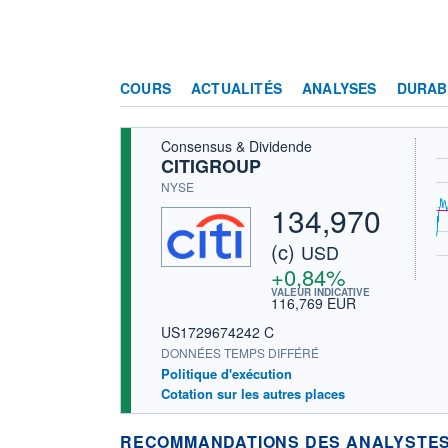
COURS
ACTUALITÉS
ANALYSES
DURAB
Consensus & Dividende
CITIGROUP
NYSE
134,970
(c)
USD
+0,84%
VALEUR INDICATIVE
116,769 EUR
US1729674242 C
DONNÉES TEMPS DIFFÉRÉ
Politique d'exécution
Cotation sur les autres places
RECOMMANDATIONS DES ANALYSTES