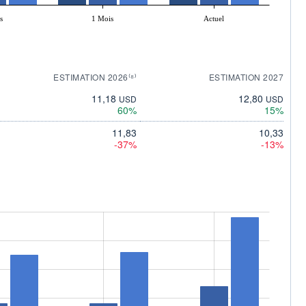
s
1 Mois
Actuel
ESTIMATION 2026⁽⁸⁾
ESTIMATION 2027
11,18
12,80
USD
USD
60%
15%
11,83
10,33
-37%
-13%