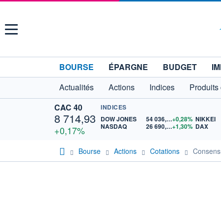
Menu
BOURSE
ÉPARGNE
BUDGET
IM
Actualités
Actions
Indices
Produits
CAC 40
INDICES
8 714,93
DOW JONES
54 036,93
+0,28%
NIKKEI
NASDAQ
26 690,62
+1,30%
DAX
+0,17%
Bourse
Actions
Cotations
Consens