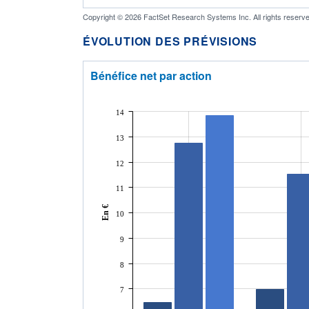
Copyright © 2026 FactSet Research Systems Inc. All rights reserve
ÉVOLUTION DES PRÉVISIONS
Bénéfice net par action
14
13
12
11
En €
10
9
8
7