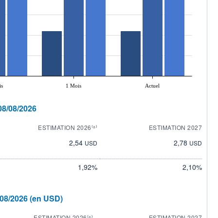
is
1 Mois
Actuel
08/08/2026
ESTIMATION 2026⁽⁸⁾
ESTIMATION 2027
2,54
2,78
USD
USD
1,92%
2,10%
/08/2026 (en USD)
ESTIMATION 2026⁽⁸⁾
ESTIMATION 2027