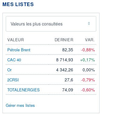
MES LISTES
Valeurs les plus consultées
VALEUR
DERNIER
VAR.
82,35
-0,88%
Pétrole Brent
8 714,93
+0,17%
CAC 40
4 342,26
0,00%
Or
27,6
-0,79%
2CRSI
74,09
-0,60%
TOTALENERGIES
Gérer mes listes