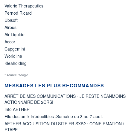
Valerio Therapeutics
Pernod Ricard
Ubisoft
Airbus
Air Liquide
Accor
Capgemini
Worldline
Kleaholding
* source Google
MESSAGES LES PLUS RECOMMANDÉS
ARRÊT DE MES COMMUNICATIONS - JE RESTE NÉANMOINS
ACTIONNAIRE DE 2CRSI
Info AETHER
File des amix irréductibles :Semaine du 3 au 7 aout.
AETHER ACQUISITION DU SITE FR SXB2 : CONFIRMATION /
ETAPE 1