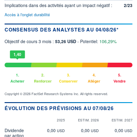
Implications dans des activités ayant un impact négatif :
2/23
Accès à l'onglet durabilité
CONSENSUS DES ANALYSTES AU 04/08/26*
Objectif de cours 3 mois :
53,26 USD
- Potentiel:
106,29%
1,40
1.
2.
3.
4.
5.
Acheter
Renforcer
Conserver
Alléger
Vendre
Copyright © 2026 FactSet Research Systems Inc. All rights reserved.
ÉVOLUTION DES PRÉVISIONS AU 07/08/26
2025
ESTIM. 2026
ESTIM. 2027
Dividende
0,00
0,00
0,00
USD
USD
USD
par action