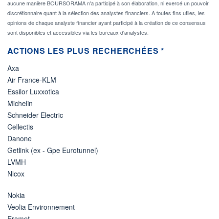
aucune manière BOURSORAMA n'a participé à son élaboration, ni exercé un pouvoir
discrétionnaire quant à la sélection des analystes financiers. A toutes fins utiles, les
opinions de chaque analyste financier ayant participé à la création de ce consensus
sont disponibles et accessibles via les bureaux d'analystes.
ACTIONS LES PLUS RECHERCHÉES *
Axa
Air France-KLM
Essilor Luxxotica
Michelin
Schneider Electric
Cellectis
Danone
Getlink (ex - Gpe Eurotunnel)
LVMH
Nicox
Nokia
Veolia Environnement
Eramet