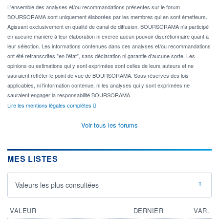
L'ensemble des analyses et/ou recommandations présentes sur le forum
BOURSORAMA sont uniquement élaborées par les membres qui en sont émetteurs.
Agissant exclusivement en qualité de canal de diffusion, BOURSORAMA n'a participé
en aucune manière à leur élaboration ni exercé aucun pouvoir discrétionnaire quant à
leur sélection. Les informations contenues dans ces analyses et/ou recommandations
ont été retranscrites "en l'état", sans déclaration ni garantie d'aucune sorte. Les
opinions ou estimations qui y sont exprimées sont celles de leurs auteurs et ne
sauraient refléter le point de vue de BOURSORAMA. Sous réserves des lois
applicables, ni l'information contenue, ni les analyses qui y sont exprimées ne
sauraient engager la responsabilité BOURSORAMA.
Lire les mentions légales complètes
Voir tous les forums
MES LISTES
Valeurs les plus consultées
VALEUR
DERNIER
VAR.