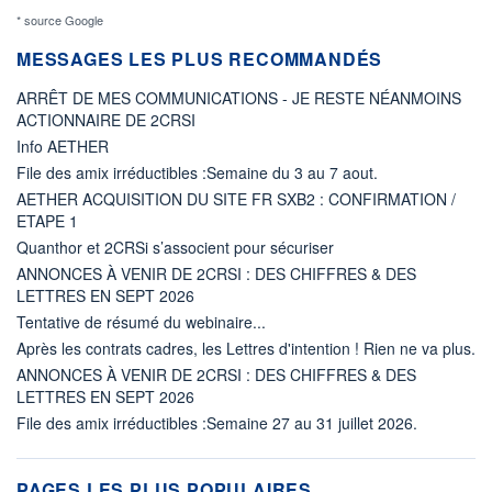
* source Google
MESSAGES LES PLUS RECOMMANDÉS
ARRÊT DE MES COMMUNICATIONS - JE RESTE NÉANMOINS
ACTIONNAIRE DE 2CRSI
Info AETHER
File des amix irréductibles :Semaine du 3 au 7 aout.
AETHER ACQUISITION DU SITE FR SXB2 : CONFIRMATION /
ETAPE 1
Quanthor et 2CRSi s’associent pour sécuriser
ANNONCES À VENIR DE 2CRSI : DES CHIFFRES & DES
LETTRES EN SEPT 2026
Tentative de résumé du webinaire...
Après les contrats cadres, les Lettres d'intention ! Rien ne va plus.
ANNONCES À VENIR DE 2CRSI : DES CHIFFRES & DES
LETTRES EN SEPT 2026
File des amix irréductibles :Semaine 27 au 31 juillet 2026.
PAGES LES PLUS POPULAIRES