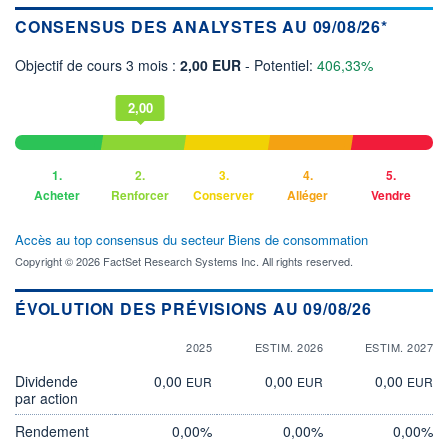
CONSENSUS DES ANALYSTES AU 09/08/26*
Objectif de cours 3 mois :
2,00 EUR
- Potentiel:
406,33%
2,00
1.
2.
3.
4.
5.
Acheter
Renforcer
Conserver
Alléger
Vendre
Accès au top consensus du secteur Biens de consommation
Copyright © 2026 FactSet Research Systems Inc. All rights reserved.
ÉVOLUTION DES PRÉVISIONS AU 09/08/26
2025
ESTIM. 2026
ESTIM. 2027
Dividende
0,00
0,00
0,00
EUR
EUR
EUR
par action
Rendement
0,00%
0,00%
0,00%