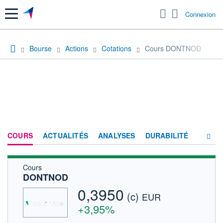
Menu
Connexion
Bourse
Actions
Cotations
Cours DONTNOD
COURS
ACTUALITÉS
ANALYSES
DURABILITÉ
Cours
CONSENSUS
DONTNOD
SOCIÉTÉ
0,3950
(c)
EUR
FORUM
+3,95%
HISTORIQUE