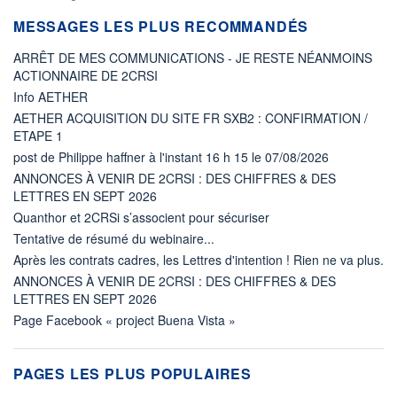
MESSAGES LES PLUS RECOMMANDÉS
ARRÊT DE MES COMMUNICATIONS - JE RESTE NÉANMOINS
ACTIONNAIRE DE 2CRSI
Info AETHER
AETHER ACQUISITION DU SITE FR SXB2 : CONFIRMATION /
ETAPE 1
post de Philippe haffner à l'instant 16 h 15 le 07/08/2026
ANNONCES À VENIR DE 2CRSI : DES CHIFFRES & DES
LETTRES EN SEPT 2026
Quanthor et 2CRSi s’associent pour sécuriser
Tentative de résumé du webinaire...
Après les contrats cadres, les Lettres d'intention ! Rien ne va plus.
ANNONCES À VENIR DE 2CRSI : DES CHIFFRES & DES
LETTRES EN SEPT 2026
Page Facebook « project Buena Vista »
PAGES LES PLUS POPULAIRES