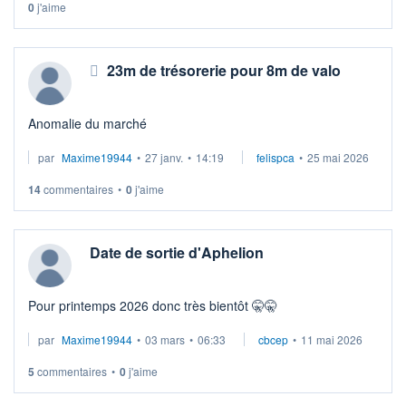
0
j'aime
23m de trésorerie pour 8m de valo
Anomalie du marché
par
Maxime19944
•
27 janv.
•
14:19
felispca
•
25 mai 2026
14
commentaires
•
0
j'aime
Date de sortie d'Aphelion
Pour printemps 2026 donc très bientôt 🤫🤫
par
Maxime19944
•
03 mars
•
06:33
cbcep
•
11 mai 2026
5
commentaires
•
0
j'aime