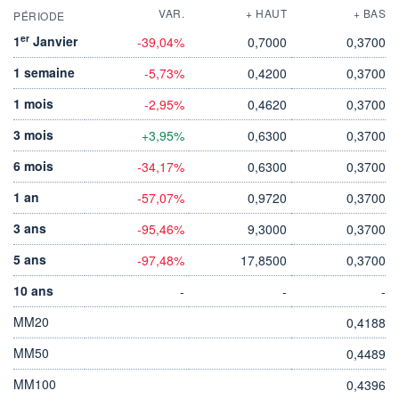
VAR.
+ HAUT
+ BAS
PÉRIODE
er
1
Janvier
-39,04%
0,7000
0,3700
1 semaine
-5,73%
0,4200
0,3700
1 mois
-2,95%
0,4620
0,3700
3 mois
+3,95%
0,6300
0,3700
6 mois
-34,17%
0,6300
0,3700
1 an
-57,07%
0,9720
0,3700
3 ans
-95,46%
9,3000
0,3700
5 ans
-97,48%
17,8500
0,3700
10 ans
-
-
-
MM20
0,4188
MM50
0,4489
MM100
0,4396