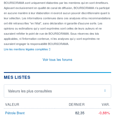
BOURSORAMA sont uniquement élaborées par les membres qui en sont émetteurs.
Agissant exclusivement en qualité de canal de diffusion, BOURSORAMA n'a participé
en aucune manière à leur élaboration ni exercé aucun pouvoir discrétionnaire quant à
leur sélection. Les informations contenues dans ces analyses et/ou recommandations
ont été retranscrites "en l'état", sans déclaration ni garantie d'aucune sorte. Les
opinions ou estimations qui y sont exprimées sont celles de leurs auteurs et ne
sauraient refléter le point de vue de BOURSORAMA. Sous réserves des lois
applicables, ni l'information contenue, ni les analyses qui y sont exprimées ne
sauraient engager la responsabilité BOURSORAMA.
Lire les mentions légales complètes
Voir tous les forums
MES LISTES
Valeurs les plus consultées
VALEUR
DERNIER
VAR.
82,35
-0,88%
Pétrole Brent