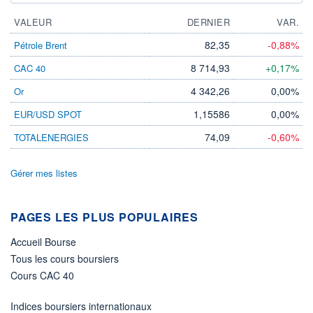
VALEUR
DERNIER
VAR.
82,35
-0,88%
Pétrole Brent
8 714,93
+0,17%
CAC 40
4 342,26
0,00%
Or
1,15586
0,00%
EUR/USD SPOT
74,09
-0,60%
TOTALENERGIES
Gérer mes listes
PAGES LES PLUS POPULAIRES
Accueil Bourse
Tous les cours boursiers
Cours CAC 40
Indices boursiers internationaux