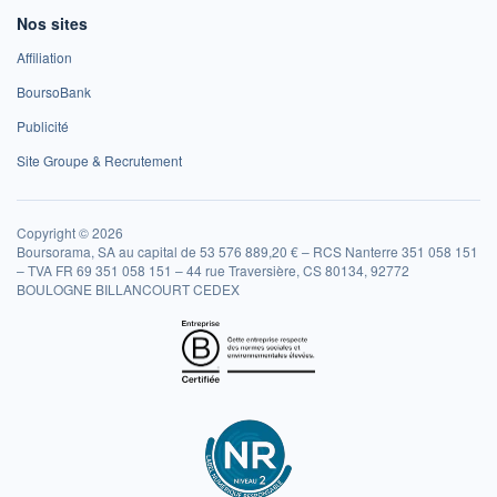
Nos sites
Affiliation
BoursoBank
Publicité
Site Groupe & Recrutement
Copyright © 2026
Boursorama, SA au capital de 53 576 889,20 € – RCS Nanterre 351 058 151
– TVA FR 69 351 058 151 – 44 rue Traversière, CS 80134, 92772
BOULOGNE BILLANCOURT CEDEX