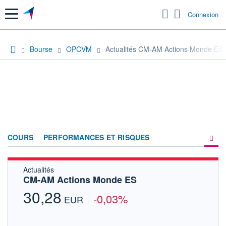
Menu
Connexion
Bourse
OPCVM
Actualités CM-AM Actions Monde ES
COURS
PERFORMANCES ET RISQUES
Actualités
COMPOSITION
CM-AM Actions Monde ES
ACTUALITÉS
30,28
-0,03%
EUR
FORUM
HISTORIQUE