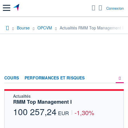
Menu
Connexion
Bourse
OPCVM
Actualités RMM Top Management I
COURS
PERFORMANCES ET RISQUES
Actualités
COMPOSITION
RMM Top Management I
ACTUALITÉS
100 257,24
-1,30%
EUR
FORUM
HISTORIQUE