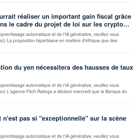
ait réaliser un important gain fiscal grâce
ans le cadre du projet de loi sur les crypto…
pprentissage automatique et de l'IA générative, veuillez vous
auto)) La proposition bipartisane en matière d'éthique que des
ation du yen nécessitera des hausses de taux
pprentissage automatique et de l'IA générative, veuillez vous
sauto)) L'agence Fitch Ratings a déclaré mercredi que la Banque du
n'est pas si "exceptionnelle" sur la scène
pprentissage automatique et de l'IA générative, veuillez vous