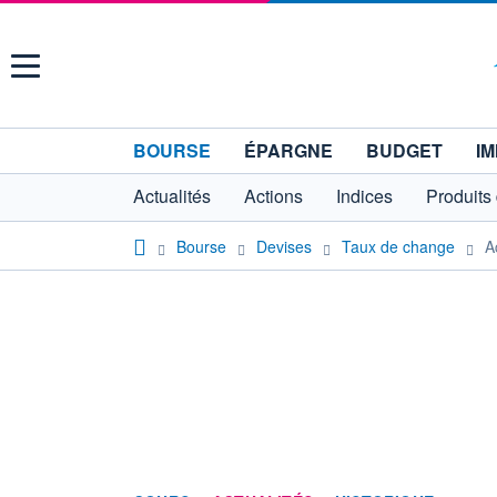
Menu
BOURSE
ÉPARGNE
BUDGET
IM
Actualités
Actions
Indices
Produits
Bourse
Devises
Taux de change
A