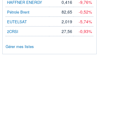
0,416
-9,76%
HAFFNER ENERGY
82,65
-0,52%
Pétrole Brent
2,019
-5,74%
EUTELSAT
27,56
-0,93%
2CRSI
Gérer mes listes