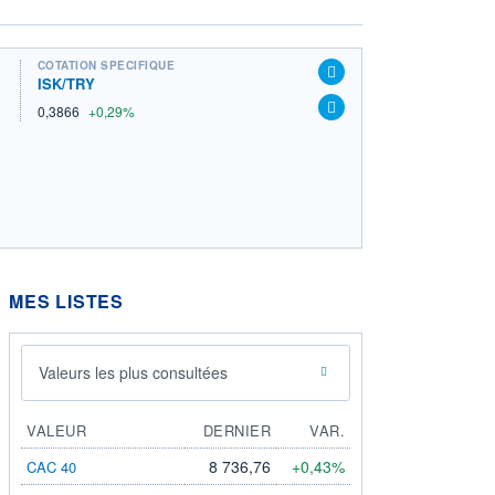
COTATION SPÉCIFIQUE
ISK/TRY
0,3866
+0,29%
MES LISTES
Valeurs les plus consultées
VALEUR
DERNIER
VAR.
8 736,76
+0,43%
CAC 40