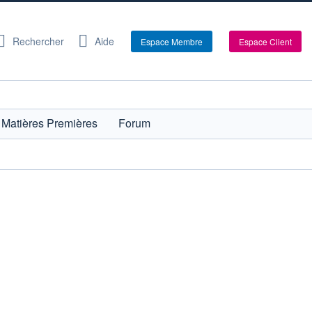
Rechercher
Aide
Espace Membre
Espace Client
Matières Premières
Forum