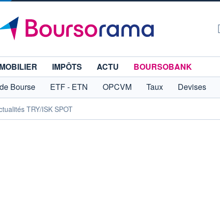
MOBILIER
IMPÔTS
ACTU
BOURSOBANK
 de Bourse
ETF - ETN
OPCVM
Taux
Devises
ctualités TRY/ISK SPOT