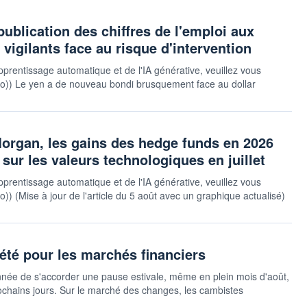
publication des chiffres de l'emploi aux
 vigilants face au risque d'intervention
pprentissage automatique et de l'IA générative, veuillez vous
rsauto)) Le yen a de nouveau bondi brusquement face au dollar
gan, les gains des hedge funds en 2026
 sur les valeurs technologiques en juillet
pprentissage automatique et de l'IA générative, veuillez vous
uto)) (Mise à jour de l'article du 5 août avec un graphique actualisé)
té pour les marchés financiers
année de s'accorder une pause estivale, même en plein mois d'août,
rochains jours. Sur le marché des changes, les cambistes