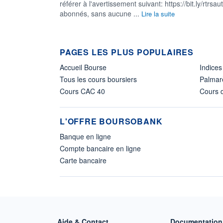
référer à l'avertissement suivant: https://bit.ly/rtrs
abonnés, sans aucune ...
Lire la suite
PAGES LES PLUS POPULAIRES
Accueil Bourse
Indices
Tous les cours boursiers
Palmar
Cours CAC 40
Cours d
L'OFFRE BOURSOBANK
Banque en ligne
Compte bancaire en ligne
Carte bancaire
Aide & Contact
Documentation 