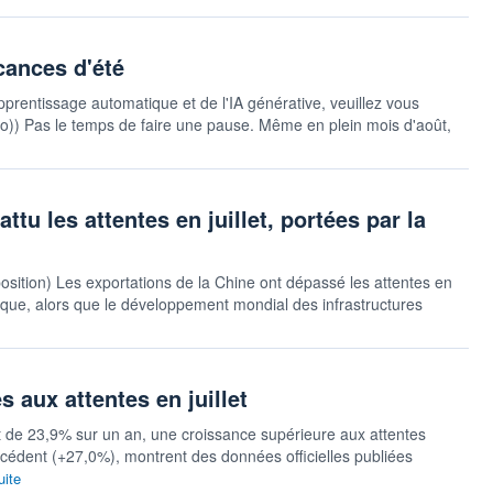
cances d'été
pprentissage automatique et de l'IA générative, veuillez vous
sauto)) Pas le temps de faire une pause. Même en plein mois d'août,
ttu les attentes en juillet, portées par la
position) Les exportations de la Chine ont dépassé les attentes en
mique, alors que le développement mondial des infrastructures
 aux attentes en juillet
et de 23,9% sur un an, une croissance supérieure aux attentes
écédent (+27,0%), montrent des données officielles publiées
uite