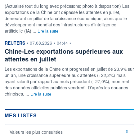
(Actualisé tout du long avec précisions; photo à disposition) Les
exportations de la Chine ont dépassé les attentes en juillet,
demeurant un pilier de la croissance économique, alors que le
développement mondial des infrastructures d'intelligence
artificielle (IA) ...
Lire la suite
information fournie par
REUTERS
•
07.08.2026
•
04:44
•
Chine-Les exportations supérieures aux
attentes en juillet
Les exportations de la Chine ont progressé en juillet de 23,9% sur
un an, une croissance supérieure aux attentes (+22,2%) mais
ayant ralenti par rapport au mois précédent (+27,0%), montrent
des données officielles publiées vendredi. D'après les douanes
chinoises, ...
Lire la suite
MES LISTES
Valeurs les plus consultées