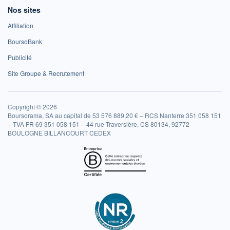
Nos sites
Affiliation
BoursoBank
Publicité
Site Groupe & Recrutement
Copyright © 2026
Boursorama, SA au capital de 53 576 889,20 € – RCS Nanterre 351 058 151
– TVA FR 69 351 058 151 – 44 rue Traversière, CS 80134, 92772
BOULOGNE BILLANCOURT CEDEX