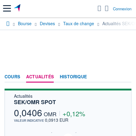
Menu
Connexion
Bourse
Devises
Taux de change
Actualités SEK/
COURS
ACTUALITÉS
HISTORIQUE
Actualités
SEK/OMR SPOT
0,0406
+0,12%
OMR
0,0913 EUR
VALEUR INDICATIVE
SIX - FOREX 2 DONNÉES TEMPS RÉEL