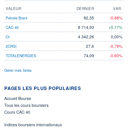
VALEUR
DERNIER
VAR.
82,35
-0,88%
Pétrole Brent
8 714,93
+0,17%
CAC 40
4 342,26
0,00%
Or
27,6
-0,79%
2CRSI
74,09
-0,60%
TOTALENERGIES
Gérer mes listes
PAGES LES PLUS POPULAIRES
Accueil Bourse
Tous les cours boursiers
Cours CAC 40
Indices boursiers internationaux