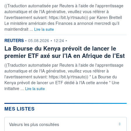
((Traduction automatisée par Reuters à l'aide de l'apprentissage
automatique et de l'IA générative, veuillez vous référer à
l'avertissement suivant: https://bit.ly/rtrsauto)) par Karen Brettell
Le ministère américain des Finances a annoncé mercredi qu’il
maintiendrait ...
Lire la suite
information fournie par
REUTERS
•
05.08.2026
•
12:24
•
La Bourse du Kenya prévoit de lancer le
premier ETF axé sur l'IA en Afrique de l'Est
((Traduction automatisée par Reuters à l'aide de l'apprentissage
automatique et de l'IA générative, veuillez vous référer à
l'avertissement suivant: https://bit.ly/rtrsauto)) * La Bourse du
Kenya prévoit de lancer un ETF dédié à l'IA cette année * Une
initiative ...
Lire la suite
MES LISTES
Valeurs les plus consultées