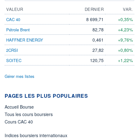
VALEUR
DERNIER
VAR.
8 699,71
+0,35%
CAC 40
82,78
+4,23%
Pétrole Brent
0,461
+9,76%
HAFFNER ENERGY
27,82
+0,80%
2CRSI
120,75
+1,22%
SOITEC
Gérer mes listes
PAGES LES PLUS POPULAIRES
Accueil Bourse
Tous les cours boursiers
Cours CAC 40
Indices boursiers internationaux