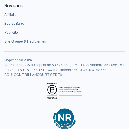
Nos sites
Affiliation
BoursoBank
Publicité
Site Groupe & Recrutement
Copyright © 2026
Boursorama, SA au capital de 53 576 889,20 € – RCS Nanterre 351 058 151
– TVA FR 69 351 058 151 – 44 rue Traversière, CS 80134, 92772
BOULOGNE BILLANCOURT CEDEX